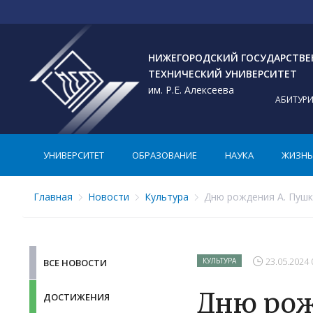
НИЖЕГОРОДСКИЙ ГОСУДАРСТВ
ТЕХНИЧЕСКИЙ УНИВЕРСИТЕТ
им. Р.Е. Алексеева
АБИТУР
УНИВЕРСИТЕТ
ОБРАЗОВАНИЕ
НАУКА
ЖИЗНЬ 
Главная
Новости
Культура
Дню рождения А. Пушк
23.05.2024 
КУЛЬТУРА
ВСЕ НОВОСТИ
Дню рож
ДОСТИЖЕНИЯ