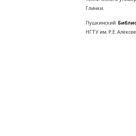
Глинки.
Пушкинский
Библи
НГТУ им. Р.Е. Алексе