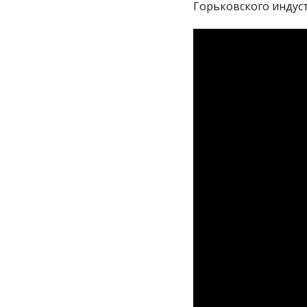
Горьковского индуст