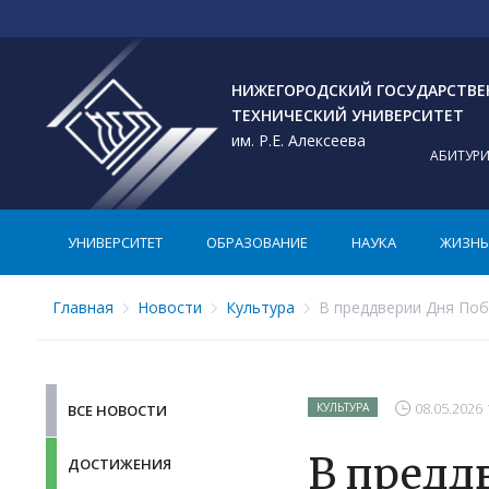
НИЖЕГОРОДСКИЙ ГОСУДАРСТВ
ТЕХНИЧЕСКИЙ УНИВЕРСИТЕТ
им. Р.Е. Алексеева
АБИТУР
УНИВЕРСИТЕТ
ОБРАЗОВАНИЕ
НАУКА
ЖИЗНЬ 
Главная
Новости
Культура
В преддверии Дня Побе
08.05.2026 
КУЛЬТУРА
ВСЕ НОВОСТИ
В предд
ДОСТИЖЕНИЯ