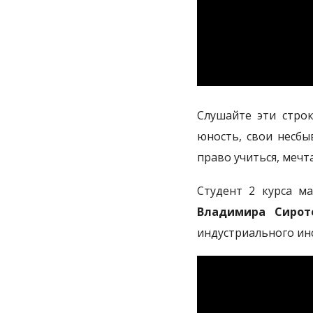
Слушайте эти строк
юность, свои несбы
право учиться, мечт
Студент 2 курса м
Владимира Сирот
индустриального инс