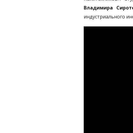
Владимира Сирот
индустриального инст