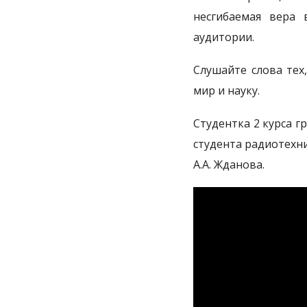
несгибаемая вера
аудитории.
Слушайте слова тех
мир и науку.
Студентка 2 курса г
студента радиотехн
А.А. Жданова.