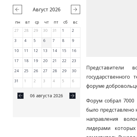
Август
2026
пн
вт
ср
чт
пт
сб
вс
27
28
29
30
31
1
2
3
4
5
6
7
8
9
10
11
12
13
14
15
16
17
18
19
20
21
22
23
Представители в
24
25
26
27
28
29
30
государственного 
31
1
2
3
4
5
6
форуме добровольцев
06 августа 2026
Форум собрал 7000 
было представлено 
направления воло
лидерами которых