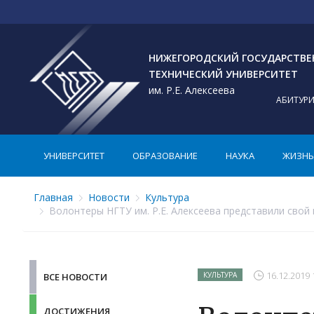
НИЖЕГОРОДСКИЙ ГОСУДАРСТВ
ТЕХНИЧЕСКИЙ УНИВЕРСИТЕТ
им. Р.Е. Алексеева
АБИТУР
УНИВЕРСИТЕТ
ОБРАЗОВАНИЕ
НАУКА
ЖИЗНЬ 
Главная
Новости
Культура
Волонтеры НГТУ им. Р.Е. Алексеева представили сво
16.12.2019 
КУЛЬТУРА
ВСЕ НОВОСТИ
ДОСТИЖЕНИЯ