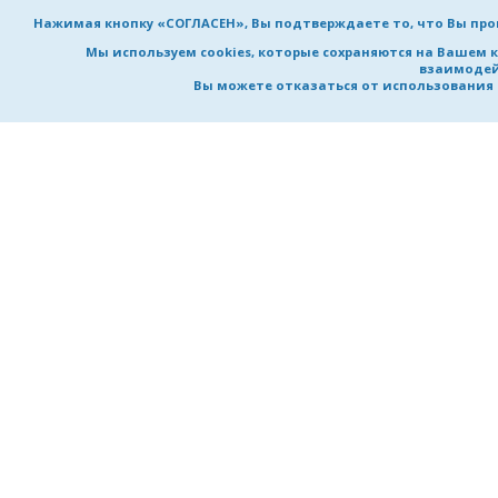
Нажимая кнопку «СОГЛАСЕН», Вы подтверждаете то, что Вы пр
Мы используем cookies, которые сохраняются на Вашем 
взаимодей
Вы можете отказаться от использования co