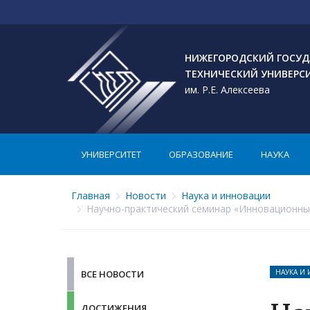
НИЖЕГОРОДСКИЙ ГОСУД
ТЕХНИЧЕСКИЙ УНИВЕРС
им. Р.Е. Алексеева
УНИВЕРСИТЕТ
ОБРАЗОВАНИЕ
НАУКА
Главная
Новости
Наука и инновации
Научно-практический семинар «Инновационны
НАУКА И
ВСЕ НОВОСТИ
ДОСТИЖЕНИЯ