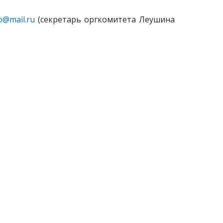
o@mail.ru
(секретарь оргкомитета Леушина