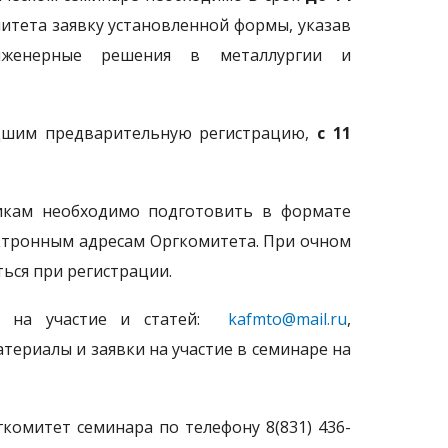
итета заявку установленной формы, указав
нженерные решения в металлургии и
едшим предварительную регистрацию,
с 11
никам необходимо подготовить в формате
лектронным адресам Оргкомитета. При очном
ься при регистрации.
к на участие и статей:
kafmto@mail.ru
,
териалы и заявки на участие в семинаре на
омитет семинара по телефону 8(831) 436-