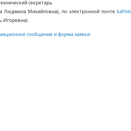
(технический секретарь
а Людмила Михайловна), по электронной почте
kafmt
 Игоревна).
ационное сообщение и форма заявки