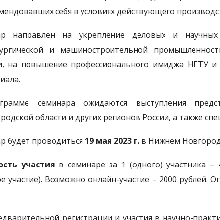
мендовавших себя в условиях действующего производс
ар направлен на укрепление деловых и научных
лургической и машиностроительной промышленнос
и, на повышение профессионального имиджа НГТУ и 
иала.
грамме семинара ожидаются выступления предст
родской области и других регионов России, а также спе
р будет проводиться
19 мая 2023 г.
в Нижнем Новгород
ость участия
в семинаре за 1 (одного) участника – 4
ое участие). Возможно онлайн-участие – 2000 рублей. 
едварительной регистрации и участия в научно-практ