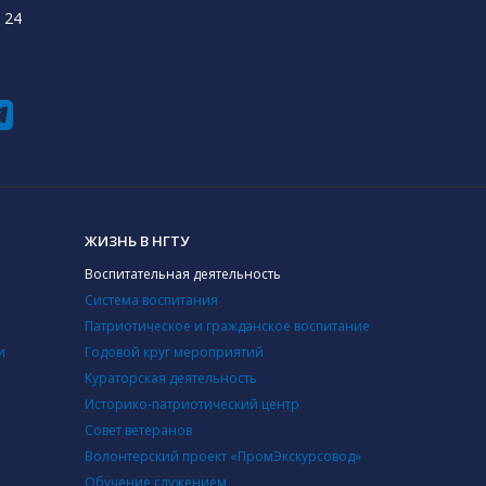
 24
ЖИЗНЬ В НГТУ
Воспитательная деятельность
Система воспитания
Патриотическое и гражданское воспитание
и
Годовой круг мероприятий
Кураторская деятельность
Историко-патриотический центр
Совет ветеранов
Волонтерский проект «ПромЭкскурсовод»
Обучение служением