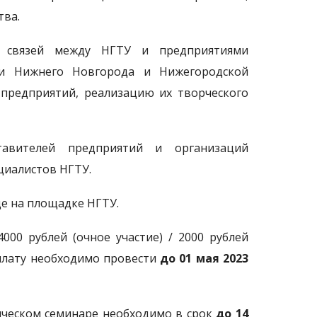
тва.
 связей между НГТУ и предприятиями
ти Нижнего Новгорода и Нижегородской
предприятий, реализацию их творческого
авителей предприятий и организаций
циалистов НГТУ.
е на площадке НГТУ.
000 рублей (очное участие) / 2000 рублей
Оплату необходимо провести
до 01 мая 2023
ическом семинаре необходимо в срок
до 14