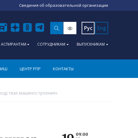
Сведения об образовательной организации
Рус
Eng
АСПИРАНТАМ
СОТРУДНИКАМ
ВЫПУСКНИКАМ
ПИШ
ЦЕНТР РПР
КОНТАКТЫ
водствах машиностроения»
09:00