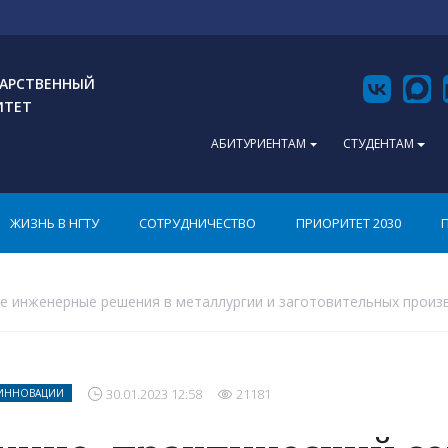
АРСТВЕННЫЙ
ИТЕТ
АБИТУРИЕНТАМ
СТУДЕНТАМ
ЖИЗНЬ В НГТУ
СОТРУДНИЧЕСТВО
ПРИОРИТЕТ 2030
е инженерные решения в металлургии и заготовительных произ
30.01.2023 12:58
21181
 ИННОВАЦИИ