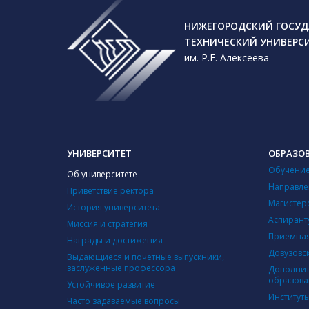
НИЖЕГОРОДСКИЙ ГОСУД
ТЕХНИЧЕСКИЙ УНИВЕРС
им. Р.Е. Алексеева
УНИВЕРСИТЕТ
ОБРАЗО
Обучение
Об университете
Направле
Приветствие ректора
Магистер
История университета
Аспирант
Миссия и стратегия
Приемная
Награды и достижения
Довузовс
Выдающиеся и почетные выпускники,
заслуженные профессора
Дополнит
образова
Устойчивое развитие
Институт
Часто задаваемые вопросы