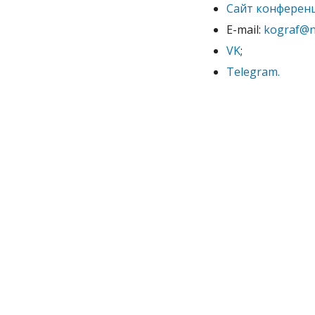
Сайт конферен
E-mail:
kograf@n
VK
;
Telegram.