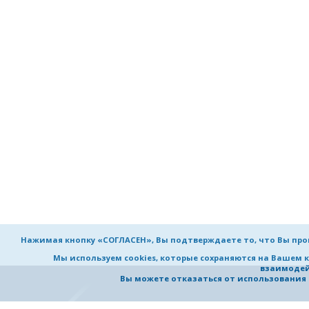
Нажимая кнопку «СОГЛАСЕН», Вы подтверждаете то, что Вы пр
Мы используем cookies, которые сохраняются на Вашем 
взаимодей
Вы можете отказаться от использования co