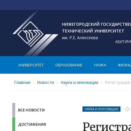
НИЖЕГОРОДСКИЙ ГОСУДАРСТВ
ТЕХНИЧЕСКИЙ УНИВЕРСИТЕТ
им. Р.Е. Алексеева
АБИТУР
УНИВЕРСИТЕТ
ОБРАЗОВАНИЕ
НАУКА
ЖИЗНЬ 
Главная
Новости
Наука и инновации
Регистрация
НАУКА И ИННОВАЦИИ
ВСЕ НОВОСТИ
Регистр
ДОСТИЖЕНИЯ