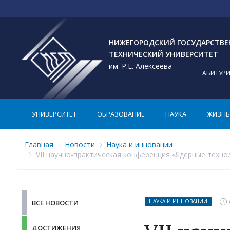
НИЖЕГОРОДСКИЙ ГОСУДАРСТВ
ТЕХНИЧЕСКИЙ УНИВЕРСИТЕТ
им. Р.Е. Алексеева
АБИТУР
УНИВЕРСИТЕТ
ОБРАЗОВАНИЕ
НАУКА
ЖИЗНЬ 
Главная
Новости
Наука и инновации
VII научно-практическая конференция «Ядерные технол
НАУКА И ИННОВАЦИИ
ВСЕ НОВОСТИ
ДОСТИЖЕНИЯ