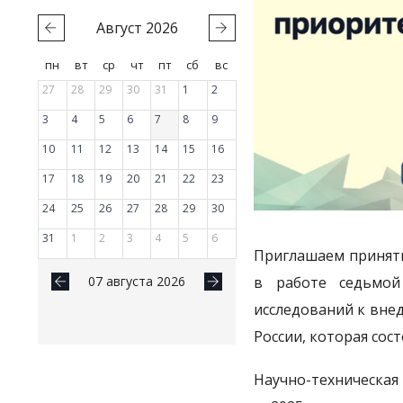
Август
2026
пн
вт
ср
чт
пт
сб
вс
27
28
29
30
31
1
2
3
4
5
6
7
8
9
10
11
12
13
14
15
16
17
18
19
20
21
22
23
24
25
26
27
28
29
30
31
1
2
3
4
5
6
Приглашаем принять
07 августа 2026
в работе седьмой
исследований к вне
России, которая сос
Научно-техническая