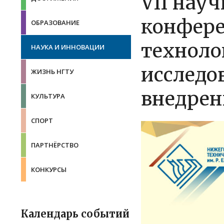
VII нау
конфер
ОБРАЗОВАНИЕ
техноло
НАУКА И ИННОВАЦИИ
исследо
ЖИЗНЬ НГТУ
внедрен
КУЛЬТУРА
СПОРТ
ПАРТНЁРСТВО
КОНКУРСЫ
Календарь событий