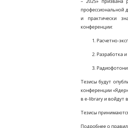
– 2025» призвана 
профессиональной д
и практически зн
конференции:
1. Расчетно-эк
2. Разработка 
3. Радиофотони
Тезисы будут опубл
конференции «Ядерн
в e-library и войдут 
Тезисы принимаютс
Подробнее о правил