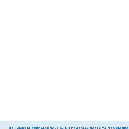
Нажимая кнопку «СОГЛАСЕН», Вы подтверждаете то, что Вы пр