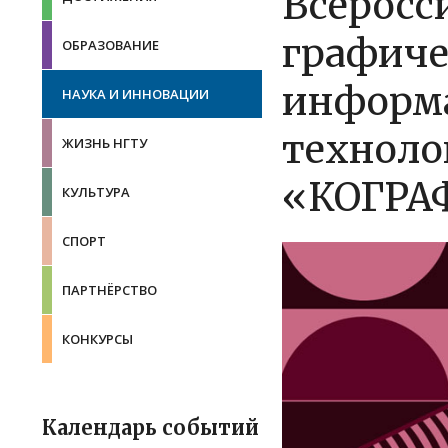
Всеросс
графич
ОБРАЗОВАНИЕ
информ
НАУКА И ИННОВАЦИИ
техноло
ЖИЗНЬ НГТУ
«КОГРА
КУЛЬТУРА
СПОРТ
ПАРТНЁРСТВО
КОНКУРСЫ
Календарь событий