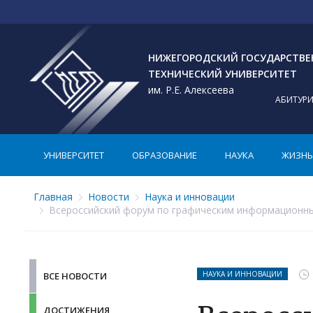
НИЖЕГОРОДСКИЙ ГОСУДАРСТВ
ТЕХНИЧЕСКИЙ УНИВЕРСИТЕТ
им. Р.Е. Алексеева
АБИТУР
УНИВЕРСИТЕТ
ОБРАЗОВАНИЕ
НАУКА
ЖИЗНЬ 
Главная
Новости
Наука и инновации
Всероссийский форум по графическим информационны
НАУКА И ИННОВАЦИИ
ВСЕ НОВОСТИ
ДОСТИЖЕНИЯ