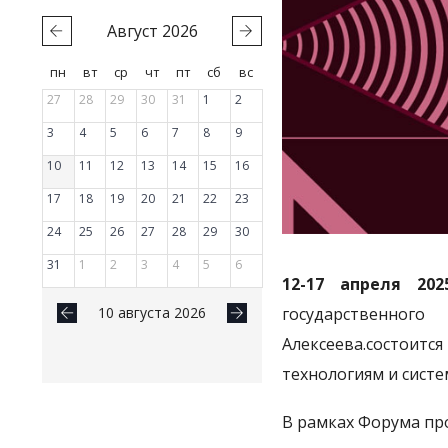
Август
2026
пн
вт
ср
чт
пт
сб
вс
27
28
29
30
31
1
2
3
4
5
6
7
8
9
10
11
12
13
14
15
16
17
18
19
20
21
22
23
24
25
26
27
28
29
30
31
1
2
3
4
5
6
12-17 апреля 202
10 августа 2026
государствен
Алексеева.состои
технологиям и сист
В рамках Форума пр