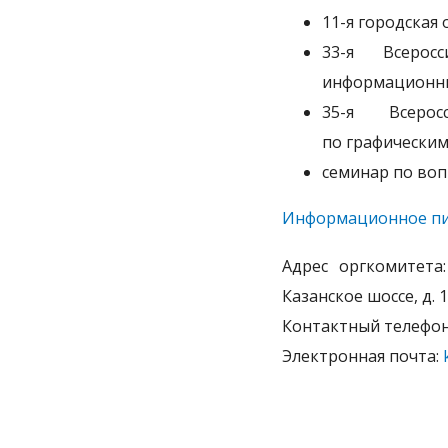
11-я городская
33-я Всерос
информационны
35-я Всерос
по графически
семинар по воп
Информационное п
Адрес оргкомитета:
Казанское шоссе, д. 12
Контактный телефон:
Электронная почта: