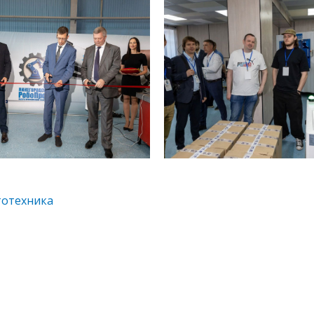
отехника