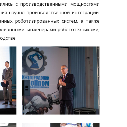
мились с производственными мощностями
ния научно-производственной интеграции.
енных роботизированных систем, а также
рованными инженерами-робототехниками,
одстве.