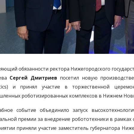
яющий обязанности ректора Нижегородского государств
еева
Сергей Дмитриев
посетил новую производстве
otics) и принял участие в торжественной церем
ленных роботизированных комплексов в Нижнем Новг
бное событие объединило запуск высокотехнолог
альной премии за внедрение робототехники в рамках 
иятии приняли участие заместитель губернатора Ниж