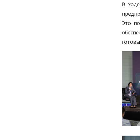
В ходе
предпр
Это по
обеспе
готовы