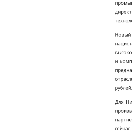
промы
директ
технол
Новый
нацио
высоко
и комп
предна
отрасл
рублей.
Для Ни
произв
партне
сейчас