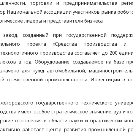
шленности, торговли и предпринимательства рег
ор Национальной ассоциации участников рынка робо
огические лидеры и представители бизнеса.
 завод, созданный при государственной поддер
нального проекта «Средства производства и 
технологичного производства составляет до 200 един
лексов в год. Оборудование, создаваемое на базе 
значено для нужд автомобильной, машиностроитель
ей отечественной промышленности. Инвестиции в н
жегородского государственного технического универс
одства имеет особое стратегическое значение: вуз и 
рские отношения в области науки и практических инн
 активно работает Центр развития промышленной ро