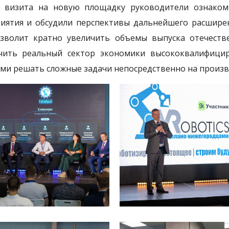
 визита на новую площадку руководители ознако
иятия и обсудили перспективы дальнейшего расшире
зволит кратно увеличить объемы выпуска отечеств
чить реальный сектор экономики высококвалифици
ми решать сложные задачи непосредственно на произв