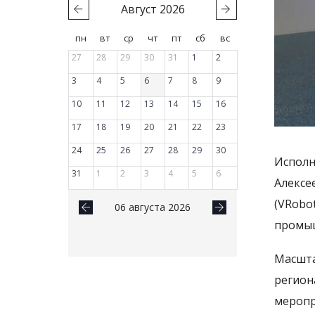
Август
2026
пн
вт
ср
чт
пт
сб
вс
27
28
29
30
31
1
2
3
4
5
6
7
8
9
10
11
12
13
14
15
16
17
18
19
20
21
22
23
24
25
26
27
28
29
30
Исполн
31
1
2
3
4
5
6
Алекс
(VRob
06 августа 2026
промыш
Масшта
регион
меропр