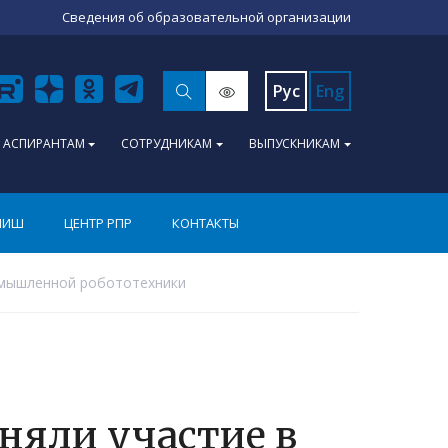
Сведения об образовательной организации
Рус
Eng
АСПИРАНТАМ
СОТРУДНИКАМ
ВЫПУСКНИКАМ
ПИШ
ЦЕНТР РПР
КОНТАКТЫ
омышленной робототехники
няли участие в