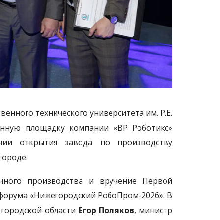
енного технического университета им. Р.Е.
нную площадку компании «ВР Роботикс»
онии открытия завода по производству
ороде.
ичного производства и вручение Первой
форума «Нижегородский РобоПром-2026». В
егородской области
Егор Поляков
, министр