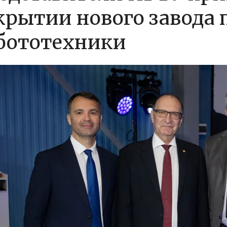
крытии нового завода
бототехники