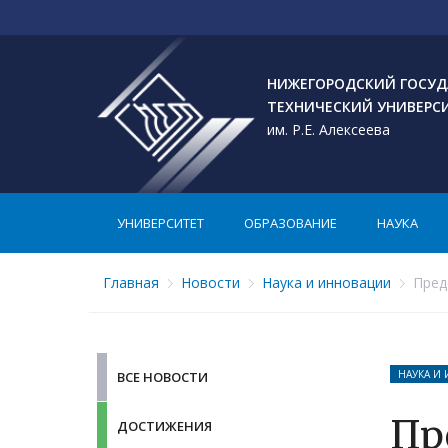
НИЖЕГОРОДСКИЙ ГОСУД
ТЕХНИЧЕСКИЙ УНИВЕРС
им. Р.Е. Алексеева
УНИВЕРСИТЕТ
ОБРАЗОВАНИЕ
НАУКА
Главная
Новости
Наука и инновации
Пред
НАУКА И
ВСЕ НОВОСТИ
Пр
ДОСТИЖЕНИЯ