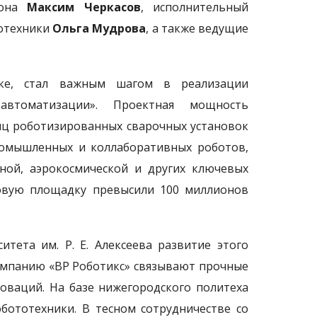
иона
Максим Черкасов
, исполнительный
тотехники
Ольга Мудрова
, а также ведущие
жке, стал важным шагом в реализации
автоматизации». Проектная мощность
иц роботизированных сварочных установок
промышленных и коллаборативных роботов,
ной, аэрокосмической и других ключевых
овую площадку превысили 100 миллионов
итета им. Р. Е. Алексеева развитие этого
компанию «ВР Роботикс» связывают прочные
оваций. На базе нижегородского политеха
бототехники. В тесном сотрудничестве со