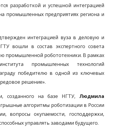
ются разработкой и успешной интеграцией
 на промышленных предприятиях региона и
дтвержден интеграцией вуза в деловую и
ГТУ вошли в состав экспертного совета
ию промышленной робототехники. В рамках
нститута промышленных технологий
аграду победителю в одной из ключевых
ередовое решение».
и, созданного на базе НГТУ,
Людмила
ыигрышные алгоритмы роботизации в России
ии, вопросы окупаемости, господдержки,
способных управлять заводами будущего.