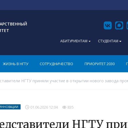
АРСТВЕННЫЙ
ИТЕТ
АБИТУРИЕНТАМ
СТУДЕНТАМ
ЖИЗНЬ В НГТУ
СОТРУДНИЧЕСТВО
ПРИОРИТЕТ 2030
ставители НГТУ приняли участие в открытии нового завода пр
01.06.2026 12:04
835
 ИННОВАЦИИ
едставители НГТУ при