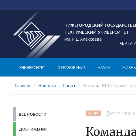
НИЖЕГОРОДСКИЙ ГОСУДАРСТВ
ТЕХНИЧЕСКИЙ УНИВЕРСИТЕТ
им. Р.Е. Алексеева
АБИТУР
УНИВЕРСИТЕТ
ОБРАЗОВАНИЕ
НАУКА
ЖИЗНЬ 
Главная
Новости
Спорт
Команда НГТУ примет уча
05.02.2026 10
СПОРТ
ВСЕ НОВОСТИ
Команда
ДОСТИЖЕНИЯ