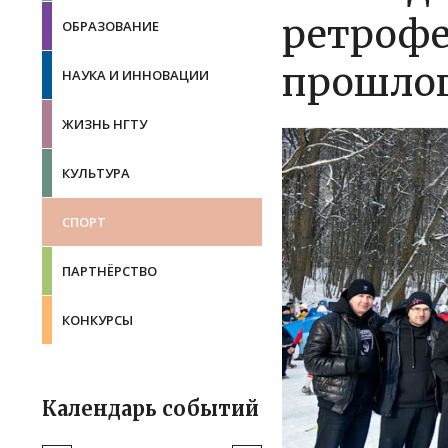
ретрофе
ОБРАЗОВАНИЕ
прошло
НАУКА И ИННОВАЦИИ
ЖИЗНЬ НГТУ
КУЛЬТУРА
СПОРТ
ПАРТНЁРСТВО
КОНКУРСЫ
Календарь событий