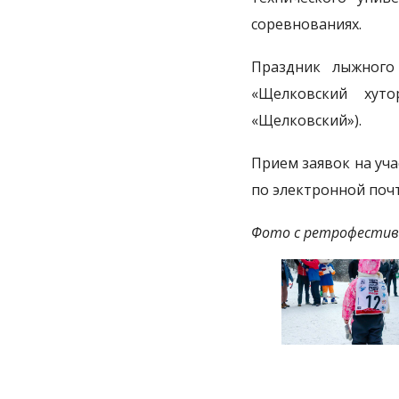
соревнованиях.
Праздник лыжного
«Щелковский хут
«Щелковский»).
Прием заявок на уча
по электронной поч
Фото с ретрофестива