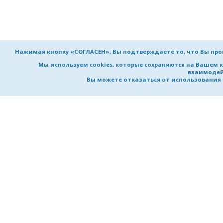
Нажимая кнопку «СОГЛАСЕН», Вы подтверждаете то, что Вы пр
Мы используем cookies, которые сохраняются на Вашем 
взаимодей
Вы можете отказаться от использования co
НИЖЕГОРОДСКИЙ ГОСУДАРСТВ
ТЕХНИЧЕСКИЙ УНИВЕРСИТЕТ
им. Р.Е. Алексеева