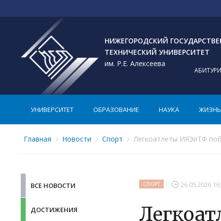
НИЖЕГОРОДСКИЙ ГОСУДАРСТВ
ТЕХНИЧЕСКИЙ УНИВЕРСИТЕТ
им. Р.Е. Алексеева
АБИТУР
УНИВЕРСИТЕТ
ОБРАЗОВАНИЕ
НАУКА
ЖИЗНЬ 
Главная
Новости
Спорт
Легкоатлеты ИЯЭиТФ побе
26.05.2026 16
СПОРТ
ВСЕ НОВОСТИ
Легкоат
ДОСТИЖЕНИЯ