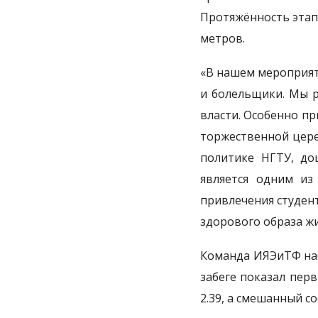
Протяжённость этапо
метров.
«В нашем мероприят
и болельщики. Мы р
власти. Особенно пр
торжественной цере
политике НГТУ, до
является одним из
привлечения студен
здорового образа жи
Команда ИЯЭиТФ наб
забеге показал перв
2.39, а смешанный со