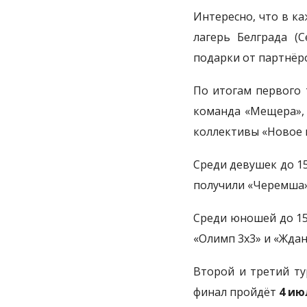
Интересно, что в к
лагерь Белграда (
подарки от партнёро
По итогам первого 
команда «Мещера», 
коллективы «Новое 
Среди девушек до 15
получили «Черемша»
Среди юношей до 15
«Олимп 3х3» и «Ждан
Второй и третий ту
финал пройдёт
4 ию