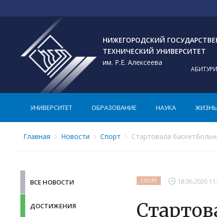
НИЖЕГОРОДСКИЙ ГОСУДАРСТВ
ТЕХНИЧЕСКИЙ УНИВЕРСИТЕТ
им. Р.Е. Алексеева
АБИТУР
УНИВЕРСИТЕТ
ОБРАЗОВАНИЕ
НАУКА
ЖИЗНЬ 
Главная
Новости
Спорт
Стартовала баскетбольна
18.06.2026 11
СПОРТ
ВСЕ НОВОСТИ
Стартов
ДОСТИЖЕНИЯ