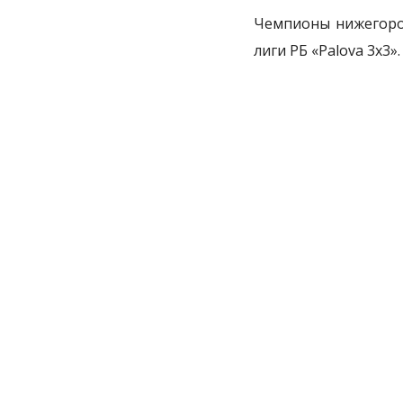
Чемпионы нижегород
лиги РБ «Palova 3x3».