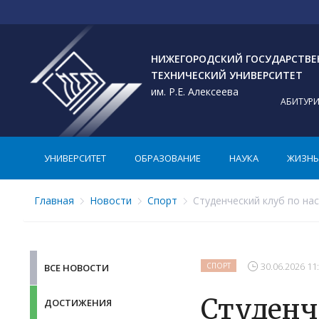
НИЖЕГОРОДСКИЙ ГОСУДАРСТВ
ТЕХНИЧЕСКИЙ УНИВЕРСИТЕТ
им. Р.Е. Алексеева
АБИТУР
УНИВЕРСИТЕТ
ОБРАЗОВАНИЕ
НАУКА
ЖИЗНЬ 
Главная
Новости
Спорт
Студенческий клуб по нас
30.06.2026 11
СПОРТ
ВСЕ НОВОСТИ
Студенч
ДОСТИЖЕНИЯ