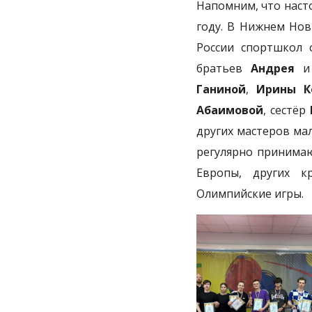
Напомним, что наст
году. В Нижнем Нов
России спортшкол 
братьев
Андрея
Ганиной
,
Ирины К
Абаимовой
, сестёр
других мастеров ма
регулярно принимаю
Европы, других к
Олимпийские игры.