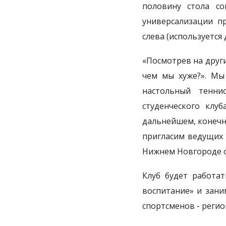
половину стола со
универсализации пр
слева (используется
«Посмотрев на другие
чем мы хуже?». Мы
настольный тенни
студенческого клу
дальнейшем, конечн
пригласим ведущих 
Нижнем Новгороде о 
Клуб будет работа
воспитание» и зани
спортсменов - регио