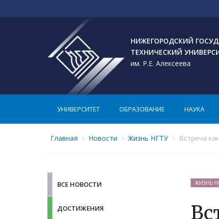
НИЖЕГОРОДСКИЙ ГОСУД
ТЕХНИЧЕСКИЙ УНИВЕРС
им. Р.Е. Алексеева
УНИВЕРСИТЕТ
ОБРАЗОВАНИЕ
НАУКА
Главная
Новости
Жизнь НГТУ
Встреча кан
ЖИЗНЬ Н
ВСЕ НОВОСТИ
Вс
ДОСТИЖЕНИЯ