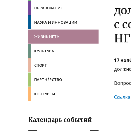
до
ОБРАЗОВАНИЕ
с 
НАУКА И ИННОВАЦИИ
НГ
ЖИЗНЬ НГТУ
КУЛЬТУРА
17 нояб
СПОРТ
должно
ПАРТНЁРСТВО
Вопрос
КОНКУРСЫ
Ссылка
Календарь событий