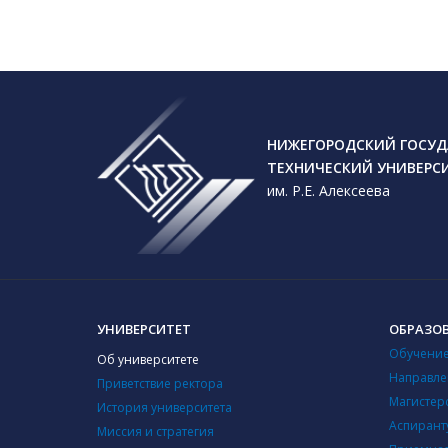
НИЖЕГОРОДСКИЙ ГОСУД
ТЕХНИЧЕСКИЙ УНИВЕРС
им. Р.Е. Алексеева
УНИВЕРСИТЕТ
ОБРАЗО
Обучение
Об университете
Направле
Приветствие ректора
Магистер
История университета
Аспирант
Миссия и стратегия