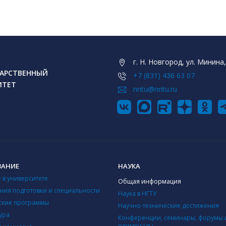
г. Н. Новгород, ул. Минина,
АРСТВЕННЫЙ
+7 (831) 436 63 07
ИТЕТ
nntu@nntu.ru
ВАНИЕ
НАУКА
 в университете
Общая информация
ния подготовки и специальности
Наука в НГТУ
ские программы
Научно-технические достижения
ура
Конференции, семинары, форумы 
олимпиады