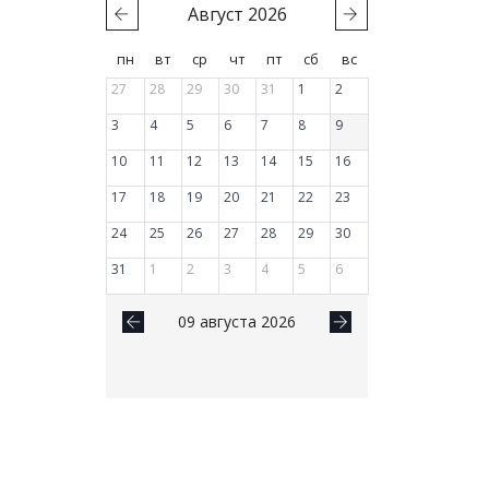
Август
2026
пн
вт
ср
чт
пт
сб
вс
27
28
29
30
31
1
2
3
4
5
6
7
8
9
10
11
12
13
14
15
16
17
18
19
20
21
22
23
24
25
26
27
28
29
30
31
1
2
3
4
5
6
09 августа 2026