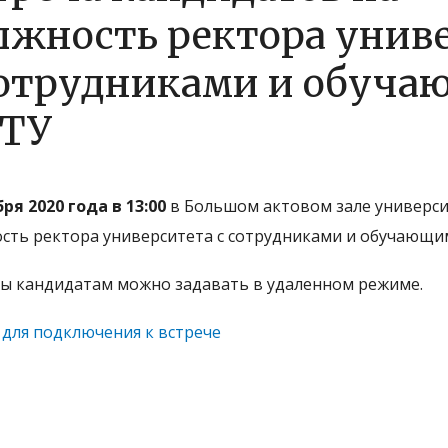
лжность ректора унив
сотрудниками и обуч
ТУ
ря 2020 года в 13:00
в Большом актовом зале университ
сть ректора университета с сотрудниками и обучающи
ы кандидатам можно задавать в удаленном режиме.
 для подключения к встрече