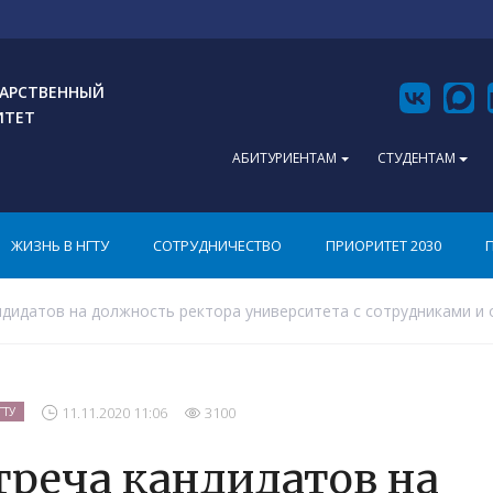
АРСТВЕННЫЙ
ИТЕТ
АБИТУРИЕНТАМ
СТУДЕНТАМ
ЖИЗНЬ В НГТУ
СОТРУДНИЧЕСТВО
ПРИОРИТЕТ 2030
дидатов на должность ректора университета с сотрудниками 
11.11.2020 11:06
3100
ГТУ
треча кандидатов на