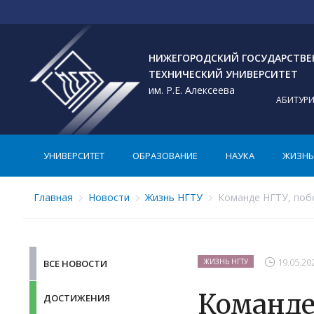
НИЖЕГОРОДСКИЙ ГОСУДАРСТВ
ТЕХНИЧЕСКИЙ УНИВЕРСИТЕТ
им. Р.Е. Алексеева
АБИТУР
УНИВЕРСИТЕТ
ОБРАЗОВАНИЕ
НАУКА
ЖИЗНЬ 
Главная
Новости
Жизнь НГТУ
Команде НГТУ, поб
19.05.20
ЖИЗНЬ НГТУ
ВСЕ НОВОСТИ
Команде
ДОСТИЖЕНИЯ