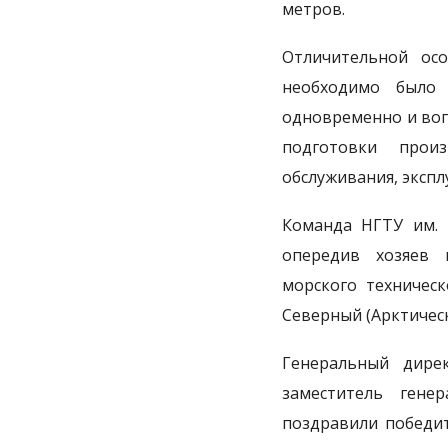
метров.
Отличительной ос
необходимо было 
одновременно и воп
подготовки прои
обслуживания, экспл
Команда НГТУ им. Р
опередив хозяев п
морского техническ
Северный (Арктичес
Генеральный дир
заместитель гене
поздравили победи