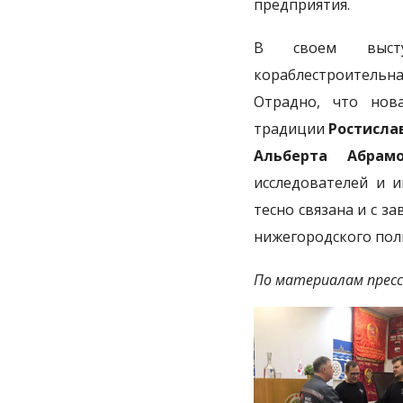
предприятия.
В своем выс
кораблестроительна
Отрадно, что нова
традиции
Ростисла
Альберта Абрамо
исследователей и и
тесно связана и с 
нижегородского пол
По материалам пресс