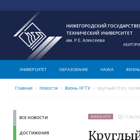
НИЖЕГОРОДСКИЙ ГОСУДАРСТВ
ТЕХНИЧЕСКИЙ УНИВЕРСИТЕТ
им. Р.Е. Алексеева
АБИТУР
УНИВЕРСИТЕТ
ОБРАЗОВАНИЕ
НАУКА
ЖИЗНЬ 
Главная
Новости
Жизнь НГТУ
Круглый стол, посв
17.06.20
ЖИЗНЬ НГТУ
ВСЕ НОВОСТИ
Круглый
ДОСТИЖЕНИЯ