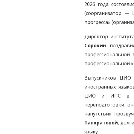
2026 года состояли
(соорганизатор — 
прогресса» (органи
Директор института
Сорокин
поздрави
профессиональной 
профессиональной 
Выпускников ЦИО 
иностранных язык
ЦИО и ИПС в реа
переподготовки он
напутствия прозв
Панкратовой
, дол
языку.