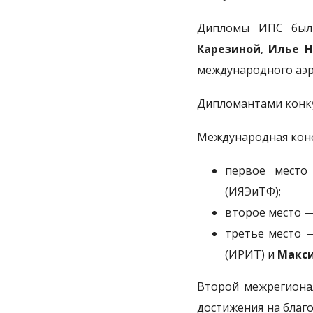
Дипломы ИПС был
Карезиной
,
Илье Н
международного аэр
Дипломантами конку
Международная конфе
первое мест
(ИЯЭиТФ);
второе место 
третье место
(ИРИТ) и
Макс
Второй межрегиона
достижения на благо