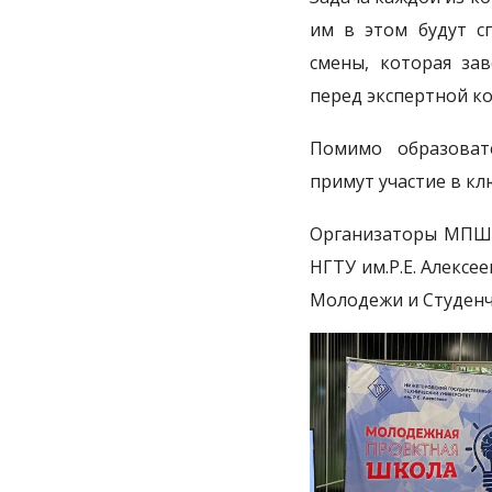
им в этом будут с
смены, которая зав
перед экспертной ко
Помимо образоват
примут участие в кл
Организаторы МПШ -
НГТУ им.Р.Е. Алексе
Молодежи и Студенч