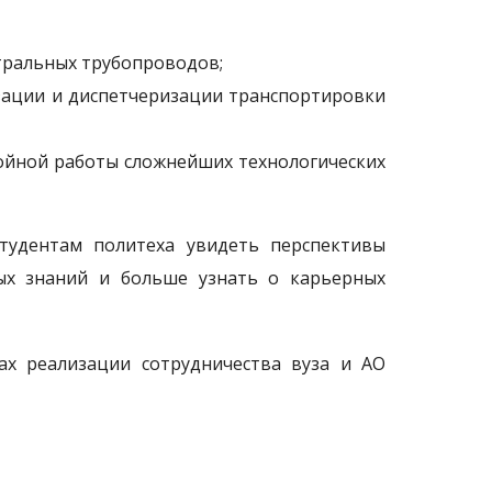
тральных трубопроводов;
зации и диспетчеризации транспортировки
бойной работы сложнейших технологических
тудентам политеха увидеть перспективы
ых знаний и больше узнать о карьерных
ках реализации сотрудничества вуза и АО