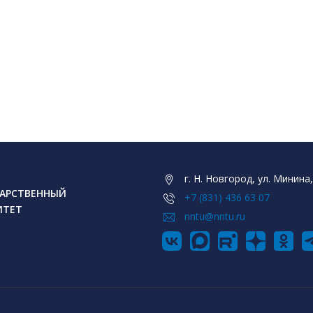
г. Н. Новгород, ул. Минина,
АРСТВЕННЫЙ
+7 (831) 436 63 07
ИТЕТ
nntu@nntu.ru