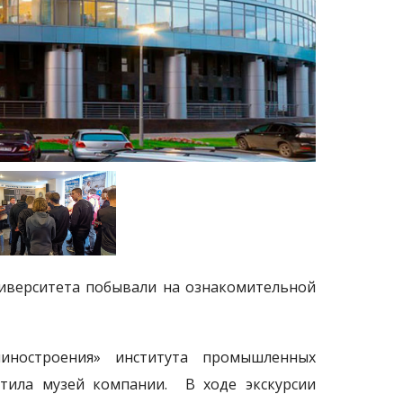
ниверситета побывали на ознакомительной
иностроения» института промышленных
етила музей компании. В ходе экскурсии