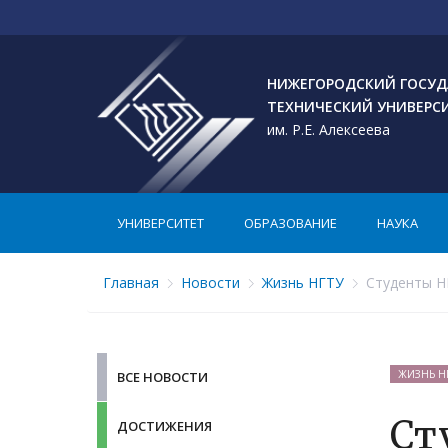
НИЖЕГОРОДСКИЙ ГОСУД
ТЕХНИЧЕСКИЙ УНИВЕРС
им. Р.Е. Алексеева
УНИВЕРСИТЕТ
ОБРАЗОВАНИЕ
НАУКА
Главная
Новости
Жизнь НГТУ
Студенты НГ
ЖИЗНЬ Н
ВСЕ НОВОСТИ
Ст
ДОСТИЖЕНИЯ