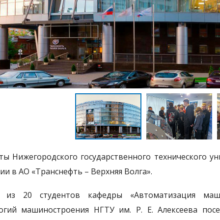
ты Нижегородского государственного технического у
сии в АО «Транснефть – Верхняя Волга».
а из 20 студентов кафедры «Автоматизация маш
огий машиностроения НГТУ им. Р. Е. Алексеева пос