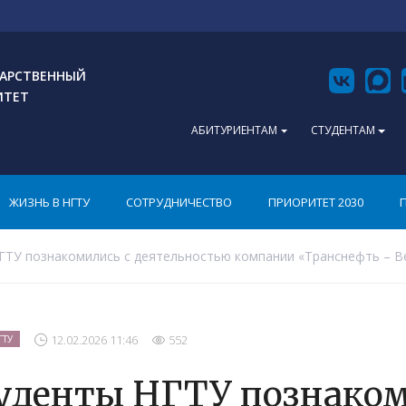
АРСТВЕННЫЙ
ИТЕТ
АБИТУРИЕНТАМ
СТУДЕНТАМ
ЖИЗНЬ В НГТУ
СОТРУДНИЧЕСТВО
ПРИОРИТЕТ 2030
ТУ познакомились с деятельностью компании «Транснефть – Ве
12.02.2026 11:46
552
ГТУ
уденты НГТУ познаком