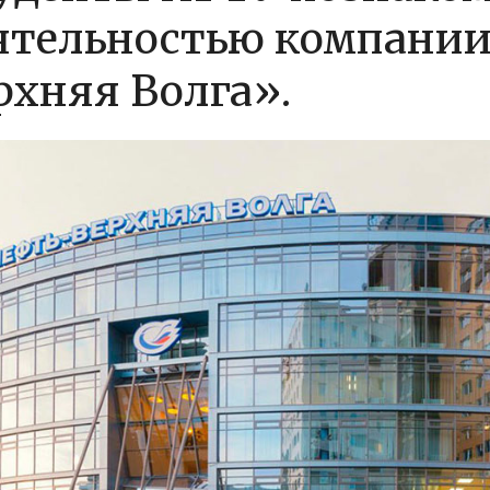
ятельностью компании
рхняя Волга».