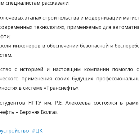
м специалистам рассказали:
ключевых этапах строительства и модернизации магис
современных технологиях, применяемых для автомати
фти;
роли инженеров в обеспечении безопасной и беспере
стем.
ство с историей и настоящим компании помогло с
ческого применения своих будущих профессиональн
ностях в системе «Транснефть».
студентов НГТУ им. Р.Е. Алексеева состоялся в рам
нефть – Верхняя Волга».
устройство
#ЦК