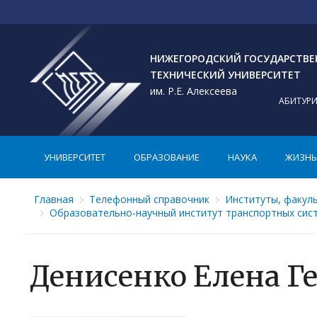
НИЖЕГОРОДСКИЙ ГОСУДАРСТВ
ТЕХНИЧЕСКИЙ УНИВЕРСИТЕТ
им. Р.Е. Алексеева
АБИТУР
УНИВЕРСИТЕТ
ОБРАЗОВАНИЕ
НАУКА
ЖИЗНЬ 
Главная
Телефонный справочник
Институты, факул
Образовательно-научный институт транспортных сис
Денисенко Елена Г