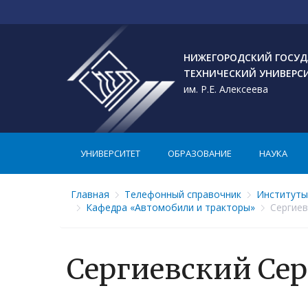
НИЖЕГОРОДСКИЙ ГОСУД
ТЕХНИЧЕСКИЙ УНИВЕРС
им. Р.Е. Алексеева
УНИВЕРСИТЕТ
ОБРАЗОВАНИЕ
НАУКА
Главная
Телефонный справочник
Институты
Кафедра «Автомобили и тракторы»
Сергиев
Сергиевский Се