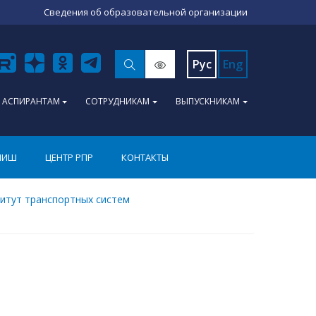
Сведения об образовательной организации
Рус
Eng
АСПИРАНТАМ
СОТРУДНИКАМ
ВЫПУСКНИКАМ
ПИШ
ЦЕНТР РПР
КОНТАКТЫ
итут транспортных систем