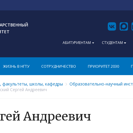
АРСТВЕННЫЙ
ИТЕТ
АБИТУРИЕНТАМ
СТУДЕНТАМ
ЖИЗНЬ В НГТУ
СОТРУДНИЧЕСТВО
ПРИОРИТЕТ 2030
, факультеты, школы, кафедры
Образовательно-научный инст
ский Сергей Андреевич
ргей Андреевич