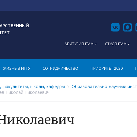
АРСТВЕННЫЙ
ИТЕТ
АБИТУРИЕНТАМ
СТУДЕНТАМ
ЖИЗНЬ В НГТУ
СОТРУДНИЧЕСТВО
ПРИОРИТЕТ 2030
, факультеты, школы, кафедры
Образовательно-научный инст
ев Николай Николаевич
 Николаевич