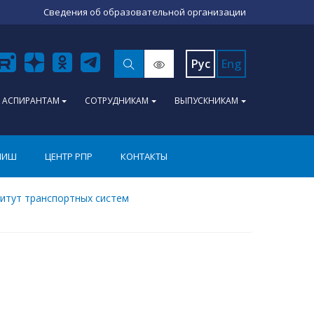
Сведения об образовательной организации
Рус
Eng
АСПИРАНТАМ
СОТРУДНИКАМ
ВЫПУСКНИКАМ
ПИШ
ЦЕНТР РПР
КОНТАКТЫ
итут транспортных систем