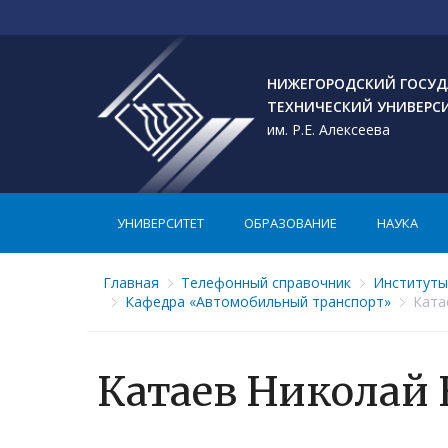
НИЖЕГОРОДСКИЙ ГОСУД
ТЕХНИЧЕСКИЙ УНИВЕРС
им. Р.Е. Алексеева
УНИВЕРСИТЕТ
ОБРАЗОВАНИЕ
НАУКА
Главная
Телефонный справочник
Институты
Кафедра «Автомобильный транспорт»
Ката
Катаев Николай