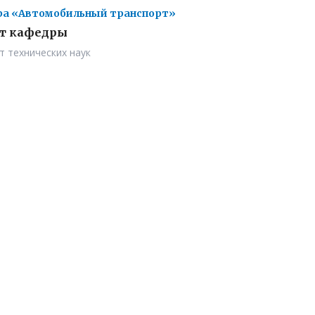
а «Автомобильный транспорт»
т кафедры
т технических наук