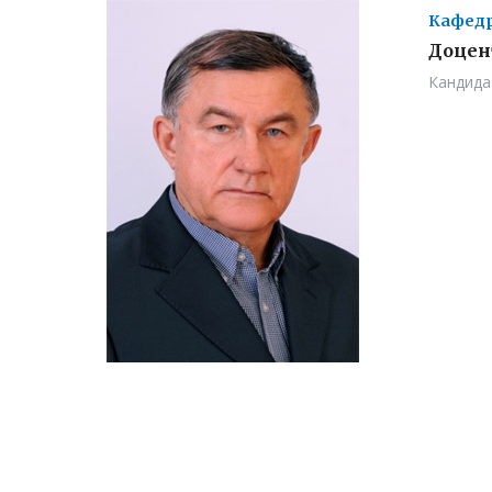
Кафедр
Доцен
Кандида