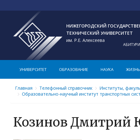
НИЖЕГОРОДСКИЙ ГОСУДАРСТВ
ТЕХНИЧЕСКИЙ УНИВЕРСИТЕТ
им. Р.Е. Алексеева
АБИТУР
УНИВЕРСИТЕТ
ОБРАЗОВАНИЕ
НАУКА
ЖИЗНЬ 
Главная
Телефонный справочник
Институты, факул
Образовательно-научный институт транспортных сис
Козинов Дмитрий 