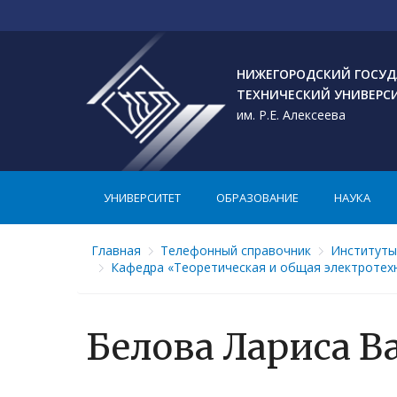
НИЖЕГОРОДСКИЙ ГОСУД
ТЕХНИЧЕСКИЙ УНИВЕРС
им. Р.Е. Алексеева
УНИВЕРСИТЕТ
ОБРАЗОВАНИЕ
НАУКА
Главная
Телефонный справочник
Институты
Кафедра «Теоретическая и общая электротех
Белова Лариса 