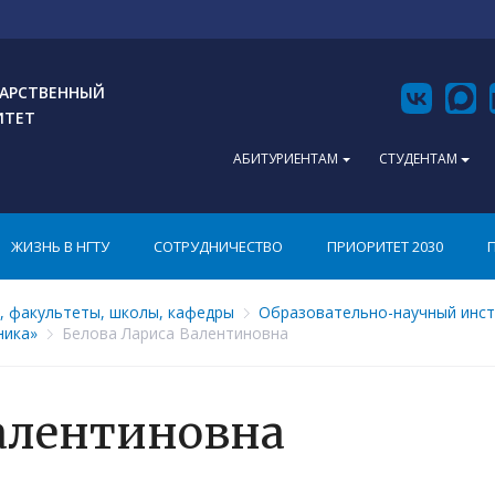
АРСТВЕННЫЙ
ИТЕТ
АБИТУРИЕНТАМ
СТУДЕНТАМ
ЖИЗНЬ В НГТУ
СОТРУДНИЧЕСТВО
ПРИОРИТЕТ 2030
, факультеты, школы, кафедры
Образовательно-научный инст
ника»
Белова Лариса Валентиновна
Валентиновна