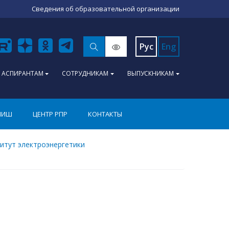
Сведения об образовательной организации
Рус
Eng
АСПИРАНТАМ
СОТРУДНИКАМ
ВЫПУСКНИКАМ
ПИШ
ЦЕНТР РПР
КОНТАКТЫ
итут электроэнергетики