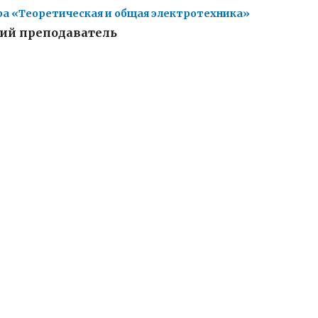
а «Теоретическая и общая электротехника»
ий преподаватель