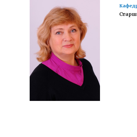
Кафедр
Старш