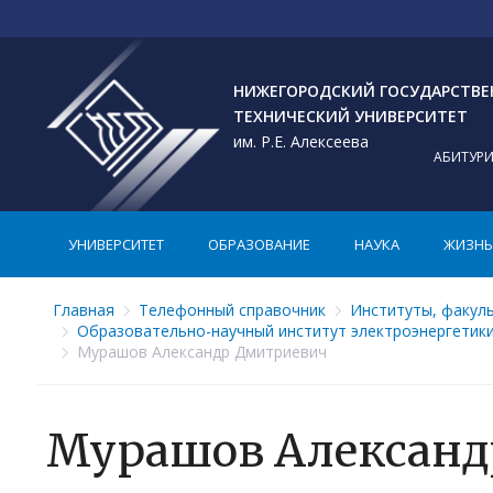
НИЖЕГОРОДСКИЙ ГОСУДАРСТВ
ТЕХНИЧЕСКИЙ УНИВЕРСИТЕТ
им. Р.Е. Алексеева
АБИТУР
УНИВЕРСИТЕТ
ОБРАЗОВАНИЕ
НАУКА
ЖИЗНЬ 
Главная
Телефонный справочник
Институты, факул
Образовательно-научный институт электроэнергетик
Мурашов Александр Дмитриевич
Мурашов Александ