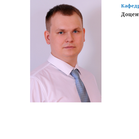
Кафедр
Доцен