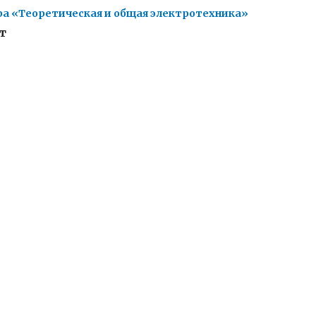
а «Теоретическая и общая электротехника»
т