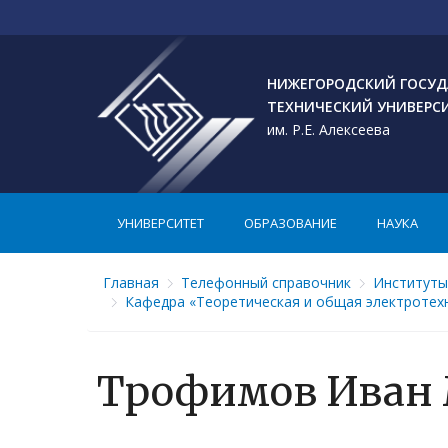
НИЖЕГОРОДСКИЙ ГОСУД
ТЕХНИЧЕСКИЙ УНИВЕРС
им. Р.Е. Алексеева
УНИВЕРСИТЕТ
ОБРАЗОВАНИЕ
НАУКА
Главная
Телефонный справочник
Институты
Кафедра «Теоретическая и общая электротех
Трофимов Иван