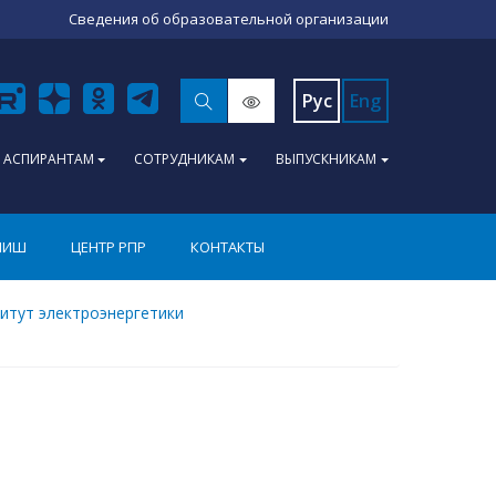
Сведения об образовательной организации
Рус
Eng
АСПИРАНТАМ
СОТРУДНИКАМ
ВЫПУСКНИКАМ
ПИШ
ЦЕНТР РПР
КОНТАКТЫ
итут электроэнергетики