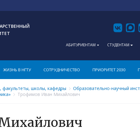
АРСТВЕННЫЙ
ИТЕТ
АБИТУРИЕНТАМ
СТУДЕНТАМ
ЖИЗНЬ В НГТУ
СОТРУДНИЧЕСТВО
ПРИОРИТЕТ 2030
, факультеты, школы, кафедры
Образовательно-научный инст
ника»
Трофимов Иван Михайлович
 Михайлович