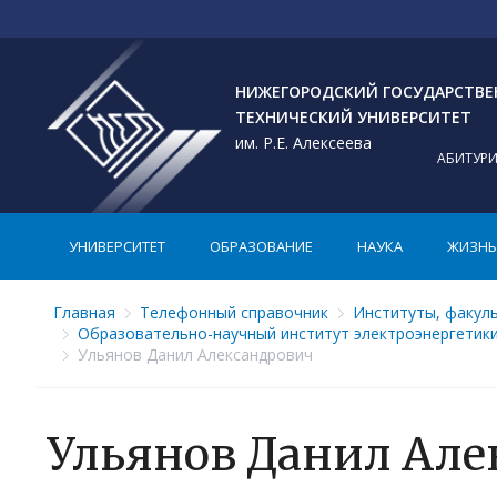
НИЖЕГОРОДСКИЙ ГОСУДАРСТВ
ТЕХНИЧЕСКИЙ УНИВЕРСИТЕТ
им. Р.Е. Алексеева
АБИТУР
УНИВЕРСИТЕТ
ОБРАЗОВАНИЕ
НАУКА
ЖИЗНЬ 
Главная
Телефонный справочник
Институты, факул
Образовательно-научный институт электроэнергетик
Ульянов Данил Александрович
Ульянов Данил Але