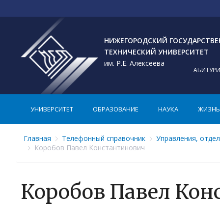
НИЖЕГОРОДСКИЙ ГОСУДАРСТВ
ТЕХНИЧЕСКИЙ УНИВЕРСИТЕТ
им. Р.Е. Алексеева
АБИТУР
УНИВЕРСИТЕТ
ОБРАЗОВАНИЕ
НАУКА
ЖИЗНЬ 
Главная
Телефонный справочник
Управления, отде
Коробов Павел Константинович
Коробов Павел Кон