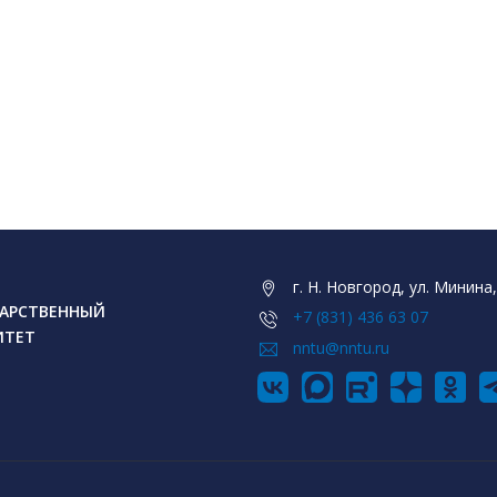
г. Н. Новгород, ул. Минина,
АРСТВЕННЫЙ
+7 (831) 436 63 07
ИТЕТ
nntu@nntu.ru