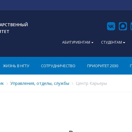
АРСТВЕННЫЙ
ИТЕТ
АБИТУРИЕНТАМ
СТУДЕНТАМ
ЖИЗНЬ В НГТУ
СОТРУДНИЧЕСТВО
ПРИОРИТЕТ 2030
ик
Управления, отделы, службы
Центр Карьеры