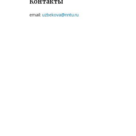
Контакты
email:
uzbekova@nntu.ru