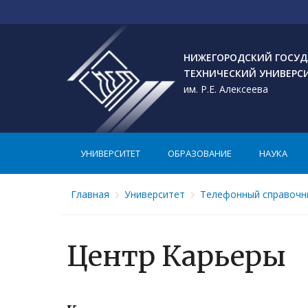
НИЖЕГОРОДСКИЙ ГОСУД
ТЕХНИЧЕСКИЙ УНИВЕРС
им. Р.Е. Алексеева
УНИВЕРСИТЕТ
ОБРАЗОВАНИЕ
НАУКА
Главная
Университет
Телефонный справочн
Центр Карьеры