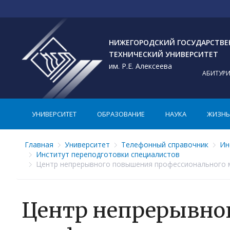
НИЖЕГОРОДСКИЙ ГОСУДАРСТВ
ТЕХНИЧЕСКИЙ УНИВЕРСИТЕТ
им. Р.Е. Алексеева
АБИТУР
УНИВЕРСИТЕТ
ОБРАЗОВАНИЕ
НАУКА
ЖИЗНЬ 
Главная
Университет
Телефонный справочник
Ин
Институт переподготовки специалистов
Центр непрерывного повышения профессионального мас
Центр непрерывно