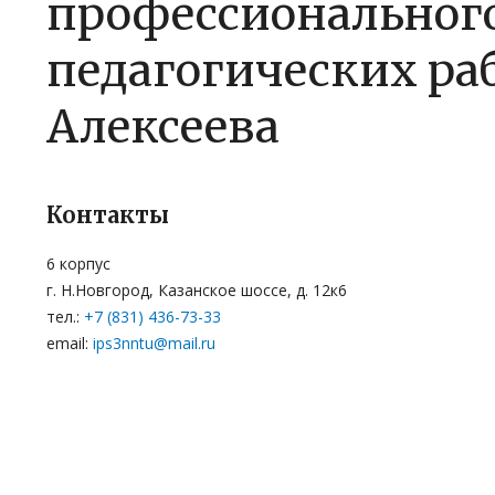
профессионального
педагогических раб
Алексеева
Контакты
6 корпус
г. Н.Новгород, Казанское шоссе, д. 12к6
тел.:
+7 (831) 436-73-33
email:
ips3nntu@mail.ru