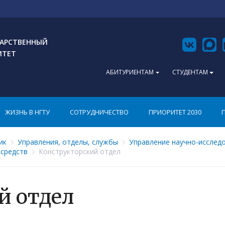
АРСТВЕННЫЙ
ИТЕТ
АБИТУРИЕНТАМ
СТУДЕНТАМ
ЖИЗНЬ В НГТУ
СОТРУДНИЧЕСТВО
ПРИОРИТЕТ 2030
ик
Управления, отделы, службы
Управление научно-исслед
 средств
Конструкторский отдел
й отдел