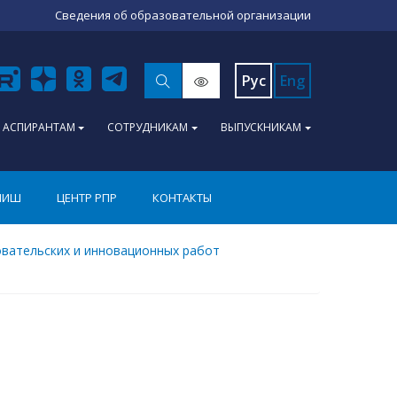
Сведения об образовательной организации
Рус
Eng
АСПИРАНТАМ
СОТРУДНИКАМ
ВЫПУСКНИКАМ
ПИШ
ЦЕНТР РПР
КОНТАКТЫ
овательских и инновационных работ