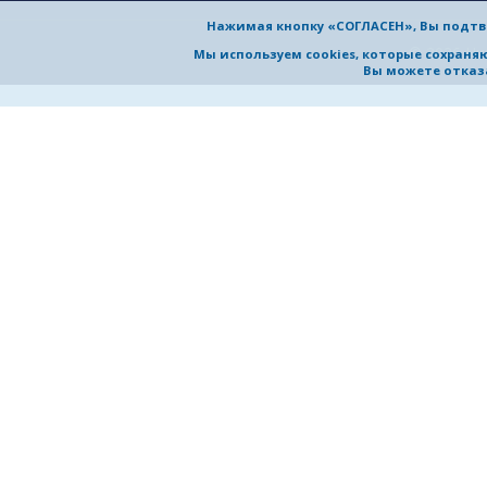
Нажимая кнопку «СОГЛАСЕН», Вы подтв
© 2026 Ни
Мы используем cookies, которые сохран
Вы можете отказа