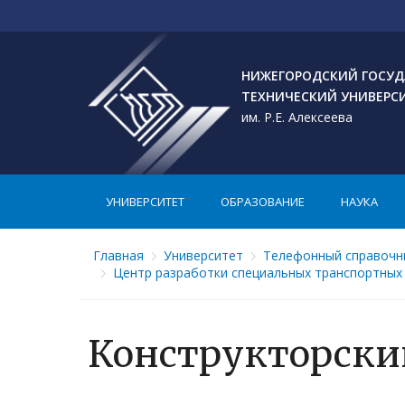
НИЖЕГОРОДСКИЙ ГОСУД
ТЕХНИЧЕСКИЙ УНИВЕРС
им. Р.Е. Алексеева
УНИВЕРСИТЕТ
ОБРАЗОВАНИЕ
НАУКА
Главная
Университет
Телефонный справочн
Центр разработки специальных транспортных
Конструкторски