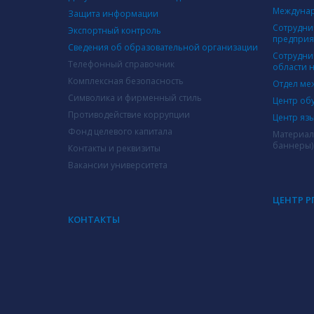
Междунар
Защита информации
Сотрудни
Экспортный контроль
предпри
Сведения об образовательной организации
Сотрудни
Телефонный справочник
области 
Комплексная безопасность
Отдел ме
Символика и фирменный стиль
Центр об
Противодействие коррупции
Центр яз
Фонд целевого капитала
Материал
баннеры)
Контакты и реквизиты
Вакансии университета
ЦЕНТР Р
КОНТАКТЫ