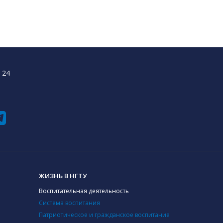
 24
ЖИЗНЬ В НГТУ
Воспитательная деятельность
Система воспитания
Патриотическое и гражданское воспитание