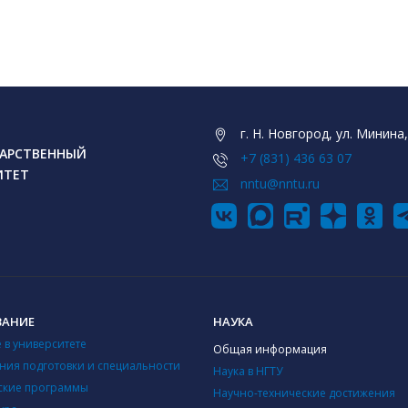
г. Н. Новгород, ул. Минина,
АРСТВЕННЫЙ
+7 (831) 436 63 07
ИТЕТ
nntu@nntu.ru
ВАНИЕ
НАУКА
 в университете
Общая информация
ния подготовки и специальности
Наука в НГТУ
ские программы
Научно-технические достижения