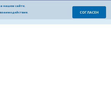
на нашем сайте.
 Алексеева
СОГЛАСЕН
о взаимодействия.