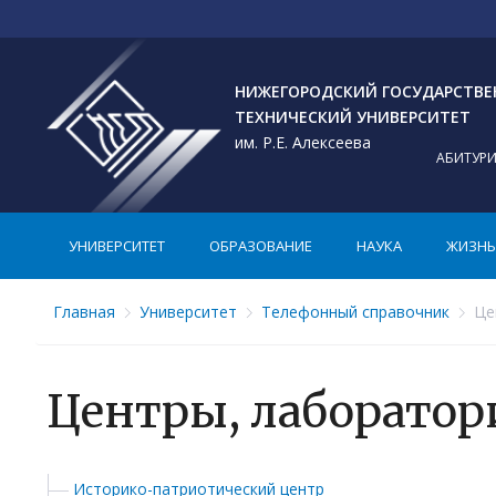
НИЖЕГОРОДСКИЙ ГОСУДАРСТВ
ТЕХНИЧЕСКИЙ УНИВЕРСИТЕТ
им. Р.Е. Алексеева
АБИТУР
УНИВЕРСИТЕТ
ОБРАЗОВАНИЕ
НАУКА
ЖИЗНЬ 
Главная
Университет
Телефонный справочник
Це
Центры, лаборатор
Историко-патриотический центр