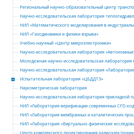
Региональный научно-образовательный центр трансп
Научно-исследовательская лаборатория теплогидравл
НИЛ «Математического моделирования в индустриаль
НИЛ «Газодинамики и физики взрыва»
Учебно-научный «Центр микроэлектроники»
Научно-исследовательская лаборатория «Автономные 
Молодежная научно-исследовательская лаборатория п
Научно-исследовательская лаборатория «Лаборатория
Испытательная лаборатория «ЦБДДТЭ»
Наукометрическая лаборатория
Научно-исследовательская лаборатория прикладной 
НИЛ «Лаборатория верификации современных CFD-код
НИЛ «Лаборатория мембранных и каталитических про
НИЛ «Лаборатория «Виртуально-физические исследова
Центр комплексного проектирования радиоэлектронны