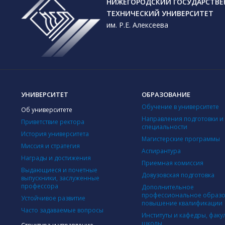
НИЖЕГОРОДСКИЙ ГОСУДАРСТВ
ТЕХНИЧЕСКИЙ УНИВЕРСИТЕТ
им. Р.Е. Алексеева
УНИВЕРСИТЕТ
ОБРАЗОВАНИЕ
Обучение в университете
Об университете
Направления подготовки и
Приветствие ректора
специальности
История университета
Магистерские программы
Миссия и стратегия
Аспирантура
Награды и достижения
Приемная комиссия
Выдающиеся и почетные
Довузовская подготовка
выпускники, заслуженные
профессора
Дополнительное
профессиональное образо
Устойчивое развитие
повышение квалификации
Часто задаваемые вопросы
Институты и кафедры, факу
школы