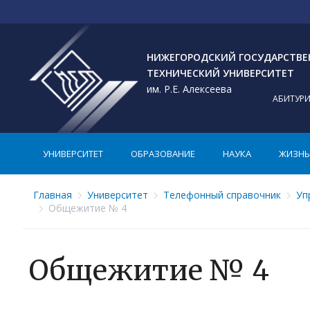
НИЖЕГОРОДСКИЙ ГОСУДАРСТВ
ТЕХНИЧЕСКИЙ УНИВЕРСИТЕТ
им. Р.Е. Алексеева
АБИТУР
УНИВЕРСИТЕТ
ОБРАЗОВАНИЕ
НАУКА
ЖИЗНЬ 
Главная
Университет
Телефонный справочник
Уп
Общежитие № 4
Общежитие № 4