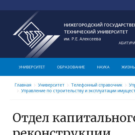
НИЖЕГОРОДСКИЙ ГОСУДАРСТВ
ТЕХНИЧЕСКИЙ УНИВЕРСИТЕТ
им. Р.Е. Алексеева
АБИТУР
УНИВЕРСИТЕТ
ОБРАЗОВАНИЕ
НАУКА
ЖИЗНЬ 
Главная
Университет
Телефонный справочник
Уп
Управление по строительству и эксплуатации имущес
Отдел капитальног
реконструкции