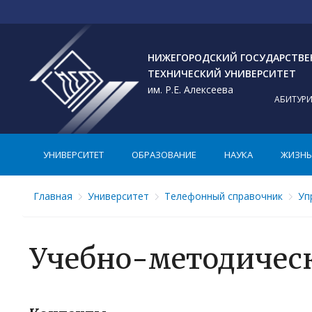
НИЖЕГОРОДСКИЙ ГОСУДАРСТВ
ТЕХНИЧЕСКИЙ УНИВЕРСИТЕТ
им. Р.Е. Алексеева
АБИТУР
УНИВЕРСИТЕТ
ОБРАЗОВАНИЕ
НАУКА
ЖИЗНЬ 
Главная
Университет
Телефонный справочник
Уп
Учебно-методичес