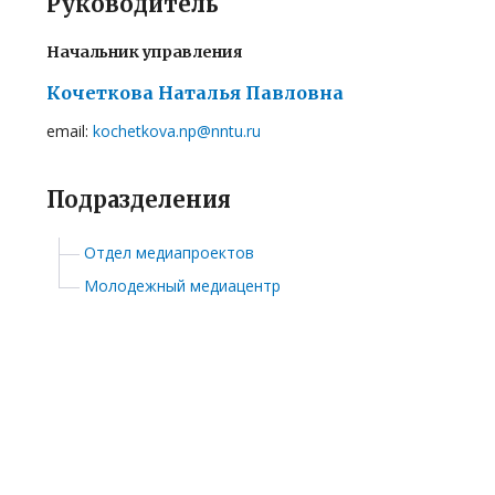
Руководитель
Начальник управления
Кочеткова Наталья Павловна
email:
kochetkova.np@nntu.ru
Подразделения
Отдел медиапроектов
Молодежный медиацентр