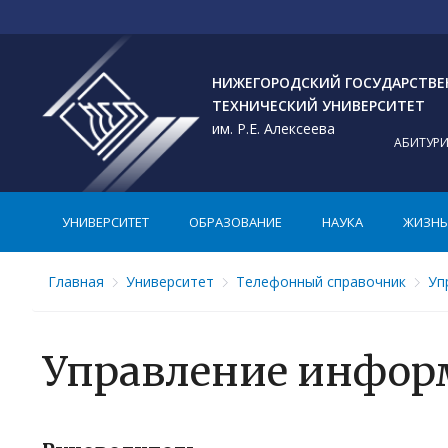
НИЖЕГОРОДСКИЙ ГОСУДАРСТВ
ТЕХНИЧЕСКИЙ УНИВЕРСИТЕТ
им. Р.Е. Алексеева
АБИТУР
УНИВЕРСИТЕТ
ОБРАЗОВАНИЕ
НАУКА
ЖИЗНЬ 
Главная
Университет
Телефонный справочник
Уп
Управление инфор