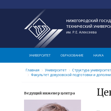
НИЖЕГОРОДСКИЙ ГОСУД
ТЕХНИЧЕСКИЙ УНИВЕРС
им. Р.Е. Алексеева
УНИВЕРСИТЕТ
ОБРАЗОВАНИЕ
НАУКА
Главная
Университет
Структура университе
Факультет довузовской подготовки и дополни
Це
Ведущий инженер центра