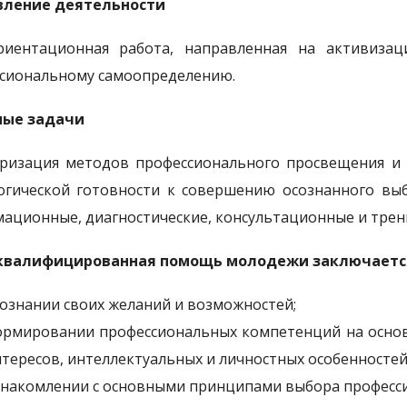
вление деятельности
иентационная работа, направленная на активиза
сиональному самоопределению.
ные задачи
ризация методов профессионального просвещения и
огической готовности к совершению осознанного вы
ационные, диагностические, консультационные и трен
квалифицированная помощь молодежи заключаетс
ознании своих желаний и возможностей;
рмировании профессиональных компетенций на основе
тересов, интеллектуальных и личностных особенностей
накомлении с основными принципами выбора професси