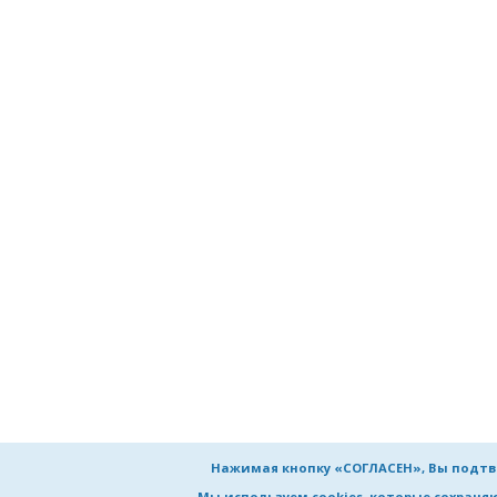
Нажимая кнопку «СОГЛАСЕН», Вы подтв
Мы используем cookies, которые сохран