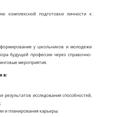
цию комплексной подготовки личности к
 формирование у школьников и молодежи
бора будущей профессии через справочно-
инговые мероприятия.
я в:
 результатов исследования способностей,
;
и и планирования карьеры;