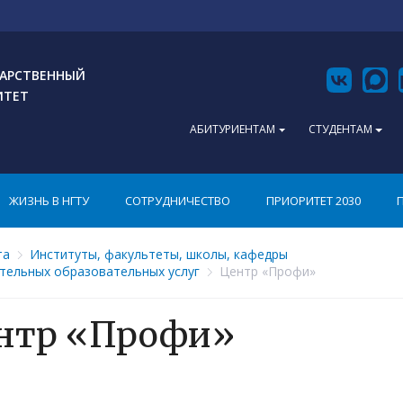
АРСТВЕННЫЙ
ИТЕТ
АБИТУРИЕНТАМ
СТУДЕНТАМ
ЖИЗНЬ В НГТУ
СОТРУДНИЧЕСТВО
ПРИОРИТЕТ 2030
та
Институты, факультеты, школы, кафедры
тельных образовательных услуг
Центр «Профи»
нтр «Профи»