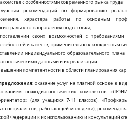
акомстве с особенностями современного рынка труда;
олучении рекомендаций по формированию реально
аселения, характера работы по основным проф
гистрального направления подготовки;
опоставлении своих возможностей с требованиями
особностей и качеств, применительно к конкретным ви
ставлении индивидуального образовательного плана 
агностическими данными и их реализации.
вышении компетентности в области планирования кар
предложения
: оказание услуг на платной основе в в
зованием психодиагностических комплексов «ЛЮНИ
риентатор» (для учащихся 7-11 классов), «Профкарь
х специалистов, работающей молодежи), рекомендов
ской Федерации к их использованию и консультаций с