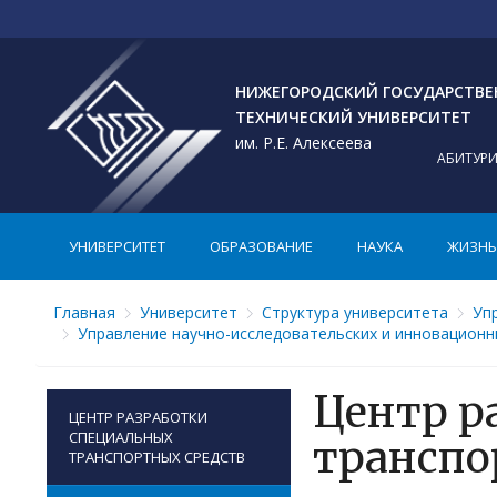
НИЖЕГОРОДСКИЙ ГОСУДАРСТВ
ТЕХНИЧЕСКИЙ УНИВЕРСИТЕТ
им. Р.Е. Алексеева
АБИТУР
УНИВЕРСИТЕТ
ОБРАЗОВАНИЕ
НАУКА
ЖИЗНЬ 
Главная
Университет
Структура университета
Уп
Управление научно-исследовательских и инновационн
Центр р
ЦЕНТР РАЗРАБОТКИ
СПЕЦИАЛЬНЫХ
транспо
ТРАНСПОРТНЫХ СРЕДСТВ