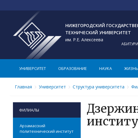
НИЖЕГОРОДСКИЙ ГОСУДАРСТВ
ТЕХНИЧЕСКИЙ УНИВЕРСИТЕТ
им. Р.Е. Алексеева
АБИТУР
УНИВЕРСИТЕТ
ОБРАЗОВАНИЕ
НАУКА
ЖИЗНЬ 
Главная
Университет
Структура университета
Фи
Дзержин
ФИЛИАЛЫ
инстит
Арзамасский
политехнический институт