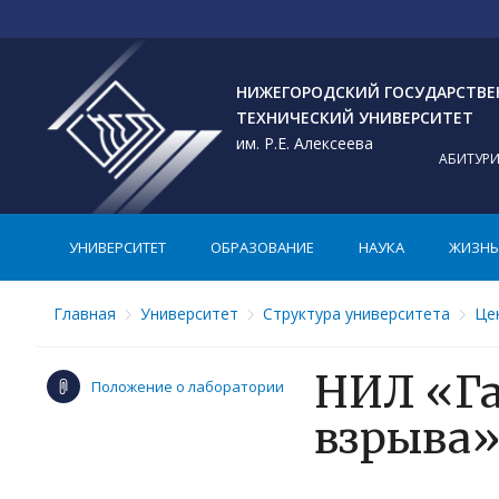
НИЖЕГОРОДСКИЙ ГОСУДАРСТВ
ТЕХНИЧЕСКИЙ УНИВЕРСИТЕТ
им. Р.Е. Алексеева
АБИТУР
УНИВЕРСИТЕТ
ОБРАЗОВАНИЕ
НАУКА
ЖИЗНЬ 
Главная
Университет
Структура университета
Це
НИЛ «Га
Положение о лаборатории
взрыва