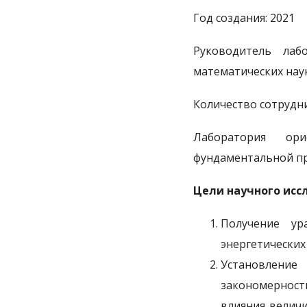
Год создания: 2021
Руководитель ла
математических нау
Количество сотрудни
Лаборатория ор
фундаментальной пр
Цели научного исс
Получение ур
энергетических
Установление
закономерност
влияния велич