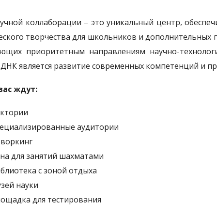
учной коллаборации – это уникальный центр, обесп
еского творчества для школьников и дополнительных 
ющих приоритетным направлениям научно-технологи
ДНК является развитие современных компетенций и п
вас ждут:
ектории
пециализированные аудитории
оворкинг
на для занятий шахматами
блиотека с зоной отдыха
зей науки
ощадка для тестирования