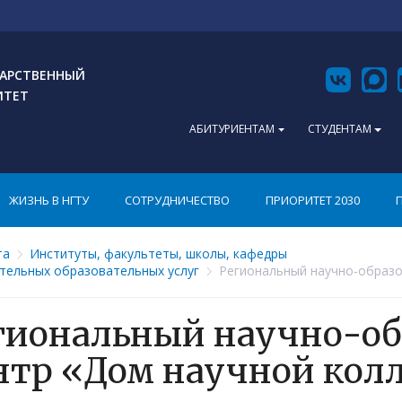
АРСТВЕННЫЙ
ИТЕТ
АБИТУРИЕНТАМ
СТУДЕНТАМ
ЖИЗНЬ В НГТУ
СОТРУДНИЧЕСТВО
ПРИОРИТЕТ 2030
та
Институты, факультеты, школы, кафедры
тельных образовательных услуг
Региональный научно-образо
гиональный научно-о
нтр «Дом научной кол