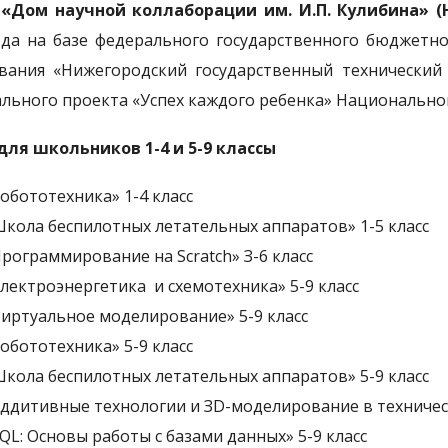
«Дом научной коллаборации им. И.П. Кулибина» (
ода на базе федерального государственного бюджетн
вания «Нижегородский государственный технический у
льного проекта «Успех каждого ребенка» Национально
для школьников 1-4 и 5-9 классы
обототехника» 1-4 класс
кола беспилотных летательных аппаратов» 1-5 класс
рограммирование на Scratch» З-6 класс
лектроэнергетика и схемотехника» 5-9 класс
иртуальное моделирование» 5-9 класс
обототехника» 5-9 класс
кола беспилотных летательных аппаратов» 5-9 класс
ддитивные технологии и ЗD-моделирование в техническ
QL: Основы работы с базами данных» 5-9 класс