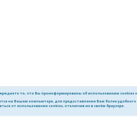
ерждаете то, что Вы проинформированы об использовании cookies 
яются на Вашем компьютере, для предоставления Вам более удобног
ться от использования cookies, отключив их в своём браузере.