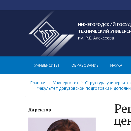
НИЖЕГОРОДСКИЙ ГОСУД
ТЕХНИЧЕСКИЙ УНИВЕРС
им. Р.Е. Алексеева
УНИВЕРСИТЕТ
ОБРАЗОВАНИЕ
НАУКА
Главная
Университет
Структура университе
Факультет довузовской подготовки и дополни
Ре
Директор
це