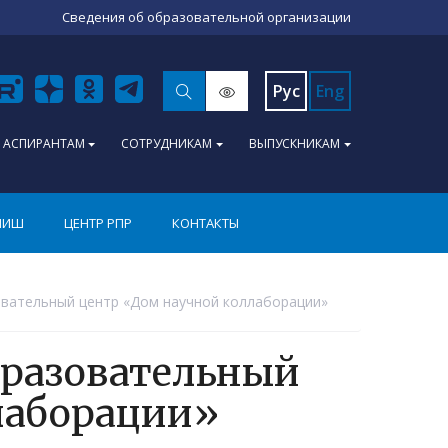
Сведения об образовательной организации
Рус
Eng
АСПИРАНТАМ
СОТРУДНИКАМ
ВЫПУСКНИКАМ
ПИШ
ЦЕНТР РПР
КОНТАКТЫ
вательный центр «Дом научной коллаборации»
бразовательный
лаборации»