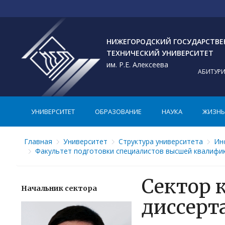
НИЖЕГОРОДСКИЙ ГОСУДАРСТВ
ТЕХНИЧЕСКИЙ УНИВЕРСИТЕТ
им. Р.Е. Алексеева
АБИТУР
УНИВЕРСИТЕТ
ОБРАЗОВАНИЕ
НАУКА
ЖИЗНЬ 
Главная
Университет
Структура университета
Ин
Факультет подготовки специалистов высшей квалифи
Сектор 
Начальник сектора
диссерт