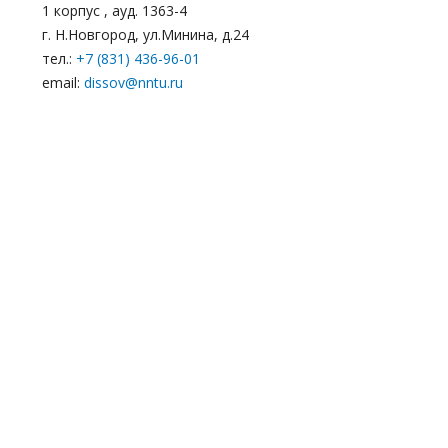
1 корпус , ауд. 1363-4
г. Н.Новгород, ул.Минина, д.24
тел.:
+7 (831) 436-96-01
email:
dissov@nntu.ru