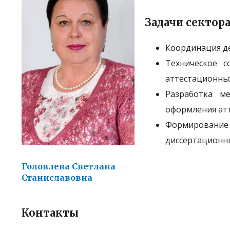
Задачи сектора
Координация де
Техническое 
аттестационны
Разработка м
оформления атт
Формирование
диссертационны
Головлева Светлана
Станиславовна
Контакты