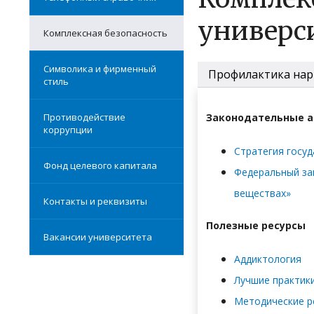
универс
Комплексная безопасность
Символика и фирменный
Профилактика нар
стиль
Противодействие
Законодательные 
коррупции
Стратегия госуд
Фонд целевого капитала
Федеральный зак
веществах»
Контакты и реквизиты
Полезные ресурсы
Вакансии университета
Аддиктология
Лучшие практик
Методические р