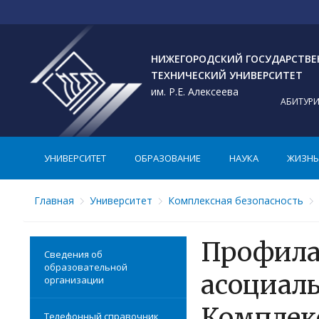
НИЖЕГОРОДСКИЙ ГОСУДАРСТВ
ТЕХНИЧЕСКИЙ УНИВЕРСИТЕТ
им. Р.Е. Алексеева
АБИТУР
УНИВЕРСИТЕТ
ОБРАЗОВАНИЕ
НАУКА
ЖИЗНЬ 
Главная
Университет
Комплексная безопасность
Профила
Сведения об
образовательной
асоциаль
организации
Комплек
Телефонный справочник