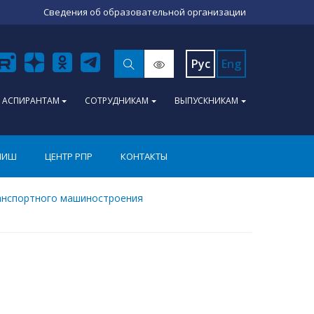
Сведения об образовательной организации
Рус
Eng
АСПИРАНТАМ
СОТРУДНИКАМ
ВЫПУСКНИКАМ
ПИШ
ЦЕНТР РПР
КОНТАКТЫ
анспортного машиностроения