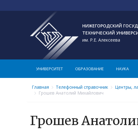
НИЖЕГОРОДСКИЙ ГОСУД
ТЕХНИЧЕСКИЙ УНИВЕРС
им. Р.Е. Алексеева
УНИВЕРСИТЕТ
ОБРАЗОВАНИЕ
НАУКА
Главная
Телефонный справочник
Центры, л
Грошев Анатолий Михайлович
Грошев Анатол