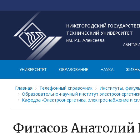
НИЖЕГОРОДСКИЙ ГОСУДАРСТВ
ТЕХНИЧЕСКИЙ УНИВЕРСИТЕТ
им. Р.Е. Алексеева
АБИТУР
УНИВЕРСИТЕТ
ОБРАЗОВАНИЕ
НАУКА
ЖИЗНЬ 
Главная
Телефонный справочник
Институты, факул
Образовательно-научный институт электроэнергетик
Кафедра «Электроэнергетика, электроснабжение и си
Фитасов Анатолий