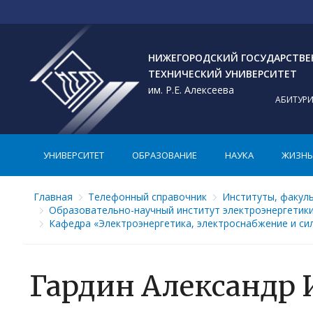
НИЖЕГОРОДСКИЙ ГОСУДАРСТВ
ТЕХНИЧЕСКИЙ УНИВЕРСИТЕТ
им. Р.Е. Алексеева
АБИТУР
УНИВЕРСИТЕТ
ОБРАЗОВАНИЕ
НАУКА
ЖИЗНЬ 
Главная
Телефонный справочник
Институты, факул
Образовательно-научный институт электроэнергетик
Кафедра «Электроэнергетика, электроснабжение и си
Гардин Александр