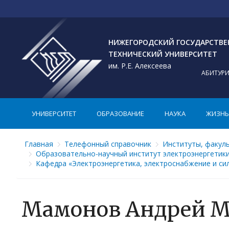
НИЖЕГОРОДСКИЙ ГОСУДАРСТВ
ТЕХНИЧЕСКИЙ УНИВЕРСИТЕТ
им. Р.Е. Алексеева
АБИТУР
УНИВЕРСИТЕТ
ОБРАЗОВАНИЕ
НАУКА
ЖИЗНЬ 
Главная
Телефонный справочник
Институты, факул
Образовательно-научный институт электроэнергетик
Кафедра «Электроэнергетика, электроснабжение и си
Мамонов Андрей 