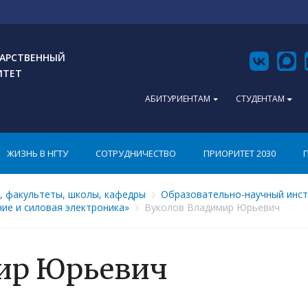
АРСТВЕННЫЙ
ИТЕТ
АБИТУРИЕНТАМ
СТУДЕНТАМ
ЖИЗНЬ В НГТУ
СОТРУДНИЧЕСТВО
ПРИОРИТЕТ 2030
, факультеты, школы, кафедры
Образовательно-научный инст
ие и силовая электроника»
Вуколов Владимир Юрьевич
ир Юрьевич