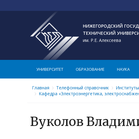
НИЖЕГОРОДСКИЙ ГОСУД
ТЕХНИЧЕСКИЙ УНИВЕРС
им. Р.Е. Алексеева
УНИВЕРСИТЕТ
ОБРАЗОВАНИЕ
НАУКА
Главная
Телефонный справочник
Институты
Кафедра «Электроэнергетика, электроснабжен
Вуколов Владим