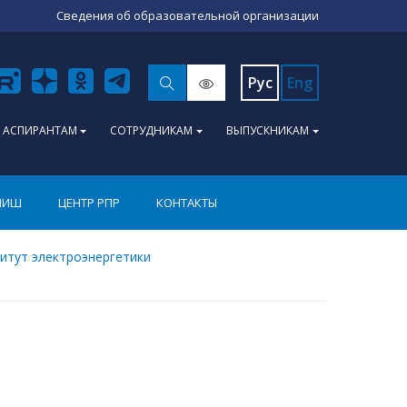
Сведения об образовательной организации
Рус
Eng
АСПИРАНТАМ
СОТРУДНИКАМ
ВЫПУСКНИКАМ
ПИШ
ЦЕНТР РПР
КОНТАКТЫ
итут электроэнергетики