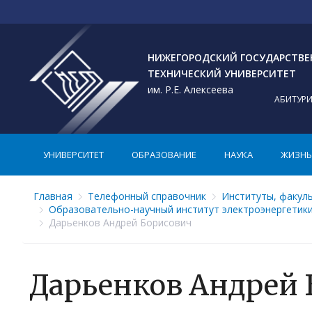
НИЖЕГОРОДСКИЙ ГОСУДАРСТВ
ТЕХНИЧЕСКИЙ УНИВЕРСИТЕТ
им. Р.Е. Алексеева
АБИТУР
УНИВЕРСИТЕТ
ОБРАЗОВАНИЕ
НАУКА
ЖИЗНЬ 
Главная
Телефонный справочник
Институты, факул
Образовательно-научный институт электроэнергетик
Дарьенков Андрей Борисович
Дарьенков Андрей