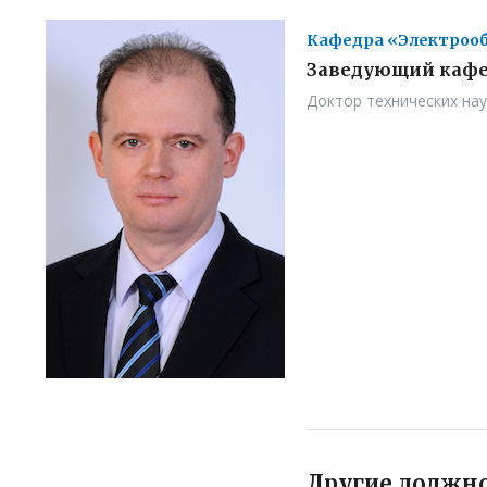
Кафедра «Электрооб
Заведующий каф
Доктор технических нау
Другие должн