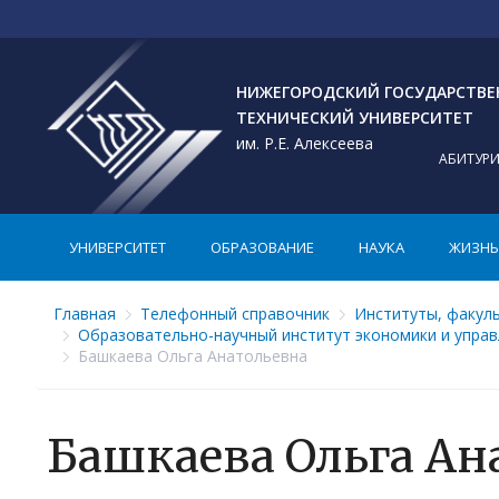
НИЖЕГОРОДСКИЙ ГОСУДАРСТВ
ТЕХНИЧЕСКИЙ УНИВЕРСИТЕТ
им. Р.Е. Алексеева
АБИТУР
УНИВЕРСИТЕТ
ОБРАЗОВАНИЕ
НАУКА
ЖИЗНЬ 
Главная
Телефонный справочник
Институты, факул
Образовательно-научный институт экономики и упра
Башкаева Ольга Анатольевна
Башкаева Ольга Ан