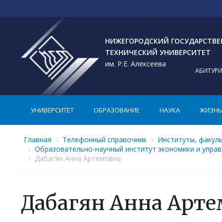
НИЖЕГОРОДСКИЙ ГОСУДАРСТВ
ТЕХНИЧЕСКИЙ УНИВЕРСИТЕТ
им. Р.Е. Алексеева
АБИТУР
УНИВЕРСИТЕТ
ОБРАЗОВАНИЕ
НАУКА
ЖИЗНЬ 
Главная
Телефонный справочник
Институты, факул
Образовательно-научный институт экономики и упра
Дабагян Анна Артемовна
Дабагян Анна Арте