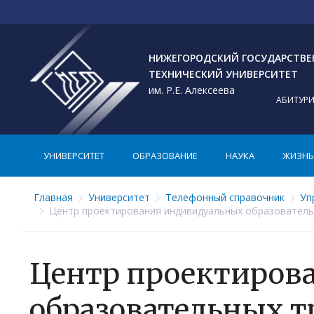
НИЖЕГОРОДСКИЙ ГОСУДАРСТВ
ТЕХНИЧЕСКИЙ УНИВЕРСИТЕТ
им. Р.Е. Алексеева
АБИТУР
УНИВЕРСИТЕТ
ОБРАЗОВАНИЕ
НАУКА
ЖИЗНЬ 
Главная
Университет
Телефонный справочник
Уп
Центр проектирования индивидуальных образователь
Центр проектиров
образовательных т